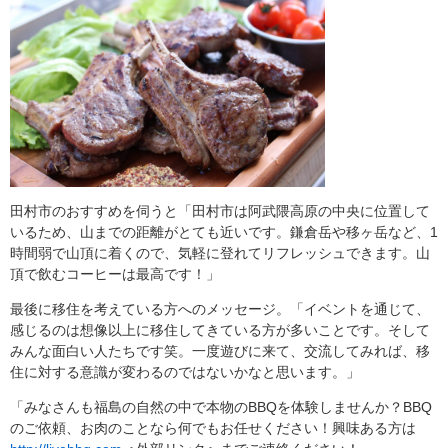
田村市のおすすめを伺うと「田村市は阿武隈高原の中央に位置して
いるため、山までの距離がとても近いです。鎌倉岳や移ヶ岳など、1
時間弱で山頂に着くので、気軽に登れてリフレッシュできます。山
頂で飲むコーヒーは最高です！」
最後に移住を考えている方へのメッセージ。「イベントを通じて、
感じるのは想像以上に移住してきている方が多いことです。そして
みんな面白い人たちです笑。一度遊びに来て、交流してみれば、移
住に対する意識が変わるのではないかなと思います。」
「みなさんも福島の自然の中で本物のBBQを体験しませんか？BBQ
のご依頼、お肉のことなら何でもお任せください！興味ある方は