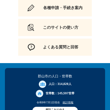
各種申請・手続き案内
このサイトの使い方
よくある質問と回答
郡山市の人口
・世帯数
人口：
314,828人
世帯数：
145,597世帯
令和8年7月1日現在
統計情報
統計こおりやま