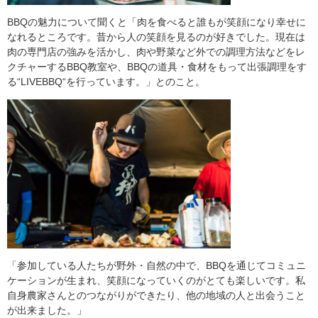
BBQの魅力について聞くと「肉を食べると誰もが笑顔になり幸せに
なれるところです。昔から人の笑顔を見るのが好きでした。現在は
肉の専門店の強みを活かし、肉や野菜など外での調理方法などをレ
クチャーするBBQ教室や、BBQの道具・食材をもって出張調理をす
る“LIVEBBQ“を行っています。」とのこと。
「参加している人たちが野外・自然の中で、BBQを通じてコミュニ
ケーションが生まれ、笑顔になっていくのがとても楽しいです。私
自身農家さんとのつながりができたり、他の地域の人と出会うこと
が出来ました。」