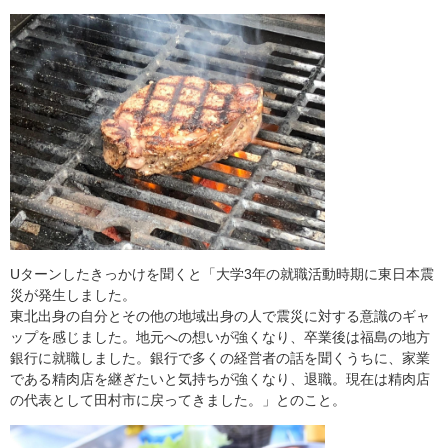
Uターンしたきっかけを聞くと「大学3年の就職活動時期に東日本震
災が発生しました。
東北出身の自分とその他の地域出身の人で震災に対する意識のギャ
ップを感じました。地元への想いが強くなり、卒業後は福島の地方
銀行に就職しました。銀行で多くの経営者の話を聞くうちに、家業
である精肉店を継ぎたいと気持ちが強くなり、退職。現在は精肉店
の代表として田村市に戻ってきました。」とのこと。