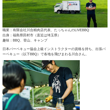
職業：有限会社川合精肉店代表、たっちゃんのLIVEBBQ
出身：福島県田村市（直近は埼玉県）
趣味：BBQ、登山、キャンプ
日本バーベキュー協会上級インストラクターの資格を持ち、出張バ
ーベキュー（以下BBQ）で各地を飛びまわる川合さん。