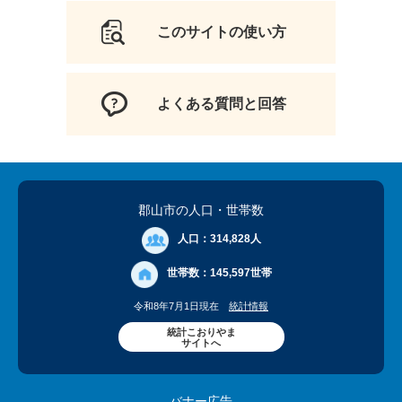
このサイトの使い方
よくある質問と回答
郡山市の人口
・世帯数
人口：
314,828人
世帯数：
145,597世帯
令和8年7月1日現在
統計情報
統計こおりやま
サイトへ
バナー広告