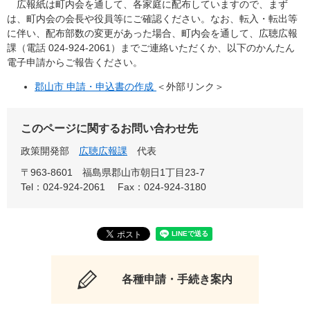
広報紙は町内会を通して、各家庭に配布していますので、まず
は、町内会の会長や役員等にご確認ください。なお、転入・転出等
に伴い、配布部数の変更があった場合、町内会を通して、広聴広報
課（電話 024-924-2061）までご連絡いただくか、以下のかんたん
電子申請からご報告ください。
郡山市 申請・申込書の作成
＜外部リンク＞
このページに関するお問い合わせ先
政策開発部
広聴広報課
代表
〒963-8601
福島県郡山市朝日1丁目23-7
Tel：024-924-2061
Fax：024-924-3180
各種申請・手続き案内