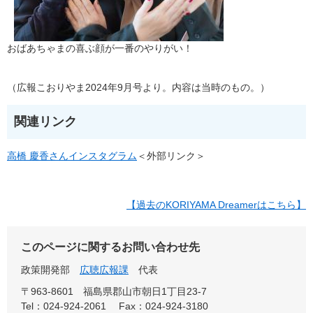
おばあちゃまの喜ぶ顔が一番のやりがい！
（広報こおりやま2024年9月号より。内容は当時のもの。）
関連リンク
高橋 慶香さんインスタグラム
＜外部リンク＞
【過去のKORIYAMA Dreamerはこちら】
このページに関するお問い合わせ先
政策開発部
広聴広報課
代表
〒963-8601
福島県郡山市朝日1丁目23-7
Tel：024-924-2061
Fax：024-924-3180