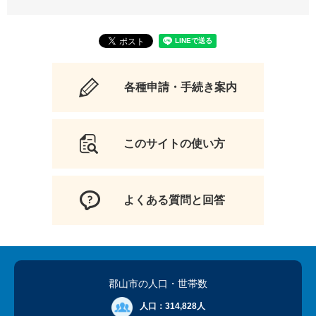
各種申請・手続き案内
このサイトの使い方
よくある質問と回答
郡山市の人口
・世帯数
人口：
314,828人