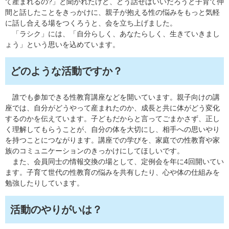
て産まれるの?」と聞かれたけど、どう話せばいいだろうと子育て仲
間と話したことをきっかけに、親子が抱える性の悩みをもっと気軽
に話し合える場をつくろうと、会を立ち上げました。
「ラシク」には、「自分らしく、あなたらしく、生きていきまし
ょう」という思いを込めています。
どのような活動ですか？
誰でも参加できる性教育講座などを開いています。親子向けの講
座では、自分がどうやって産まれたのか、成長と共に体がどう変化
するのかを伝えています。子どもだからと言ってごまかさず、正し
く理解してもらうことが、自分の体を大切にし、相手への思いやり
を持つことにつながります。講座での学びを、家庭での性教育や家
族のコミュニケーションのきっかけにしてほしいです。
また、会員同士の情報交換の場として、定例会を年に4回開いてい
ます。子育て世代の性教育の悩みを共有したり、心や体の仕組みを
勉強したりしています。​
活動のやりがいは？