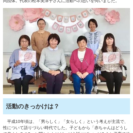
同団体。代表の松本美津子さんに活動への思いを伺いました。
活動のきっかけは？
平成10年頃は、「男らしく」「女らしく」という考えが主流で、
性について語りづらい時代でした。子どもから「赤ちゃんはどうし