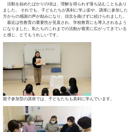
活動を始めたばかりの頃は、理解を得られず落ち込むこともあり
ました。 それでも、子どもたちが真剣に学ぶ姿や、講座に参加した
方からの感謝の声が励みになり、信念を曲げずに続けられました。
最近は性教育の重要性が見直され、学校教育にも導入されるよう
になりました。私たちのこれまでの活動が着実に広がってきている
と感じ、とてもうれしいです。
親子参加型の講座では、子どもたちも真剣に学んでいます。