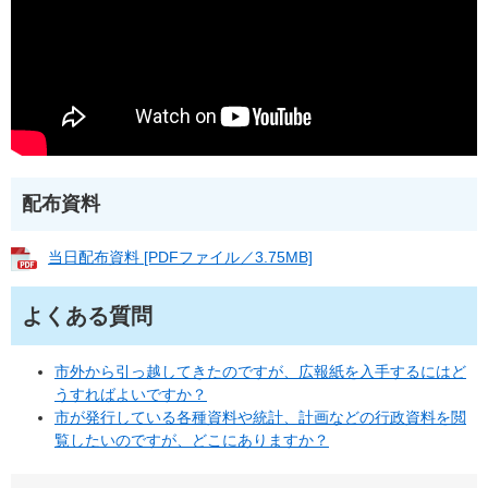
配布資料
当日配布資料 [PDFファイル／3.75MB]
よくある質問
市外から引っ越してきたのですが、広報紙を入手するにはど
うすればよいですか？
市が発行している各種資料や統計、計画などの行政資料を閲
覧したいのですが、どこにありますか？