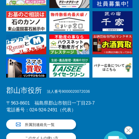
郡山市役所
法人番号9000020072036
〒963-8601 福島県郡山市朝日一丁目23-7
電話番号：024-924-2491（代表）
所属別連絡先一覧
このサイトの使い方