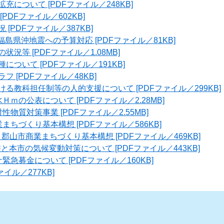
充について [PDFファイル／248KB]
[PDFファイル／602KB]
 [PDFファイル／387KB]
月福島県沖地震への予算対応 [PDFファイル／81KB]
状況等 [PDFファイル／1.08MB]
について [PDFファイル／191KB]
フ [PDFファイル／48KB]
ける教科担任制等の人的支援について [PDFファイル／299KB]
Ｈｍの公表について [PDFファイル／2.28MB]
性物質対策事業 [PDFファイル／2.55MB]
まちづくり基本構想 [PDFファイル／586KB]
】郡山市商業まちづくり基本構想 [PDFファイル／469KB]
告書と本市の気候変動対策について [PDFファイル／443KB]
緊急募金について [PDFファイル／160KB]
ァイル／277KB]