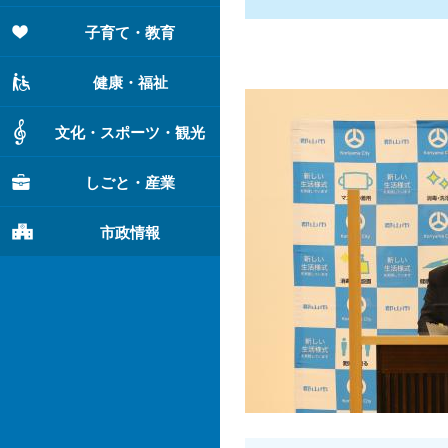
子育て・教育
健康・福祉
文化・スポーツ・観光
しごと・産業
市政情報