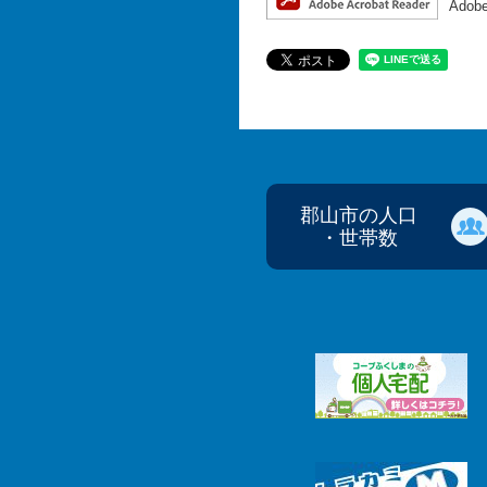
Ado
郡山市の人口
・世帯数