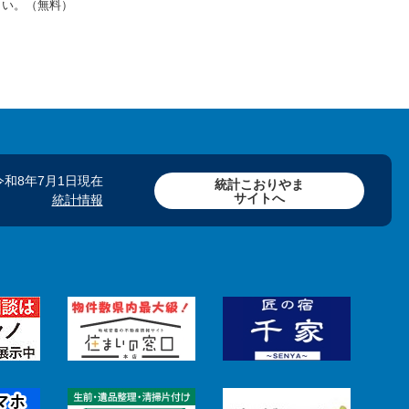
さい。（無料）
令和8年7月1日現在
統計こおりやま
サイトへ
統計情報