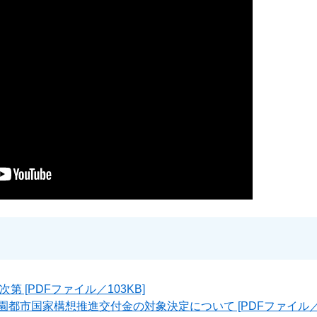
 [PDFファイル／103KB]
園都市国家構想推進交付金の対象決定について [PDFファイル／5