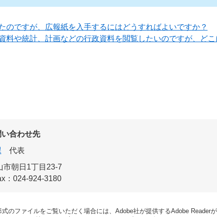
たのですが、広報紙を入手するにはどうすればよいですか？
資料や統計、計画などの行政資料を閲覧したいのですが、どこ
問い合わせ先
課
代表
市朝日1丁目23-7
ax：024-924-3180
形式のファイルをご覧いただく場合には、Adobe社が提供するAdobe Reade