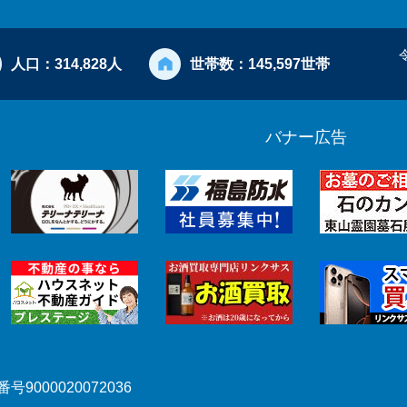
人口：
314,828人
世帯数：
145,597世帯
バナー広告
号9000020072036