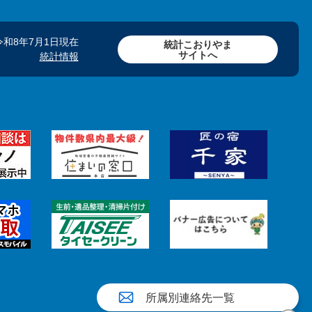
令和8年7月1日現在
統計こおりやま
サイトへ
統計情報
所属別連絡先一覧