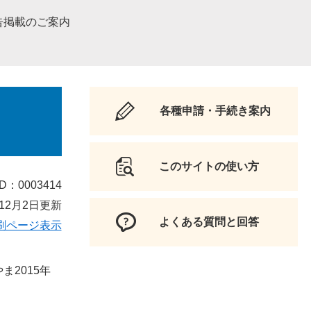
告掲載のご案内
各種申請・手続き案内
このサイトの使い方
D：0003414
12月2日更新
よくある質問と回答
刷ページ表示
2015年