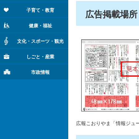
子育て・教育
広告掲載場所
健康・福祉
文化・スポーツ・観光
しごと・産業
市政情報
広報こおりやま「情報ジュ