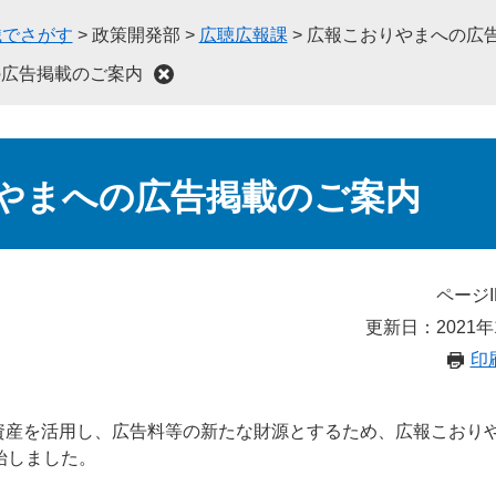
織でさがす
>
政策開発部
>
広聴広報課
>
広報こおりやまへの広
の広告掲載のご案内
やまへの広告掲載のご案内
ページI
更新日：2021年
印
産を活用し、広告料等の新たな財源とするため、広報こおりやま
始しました。