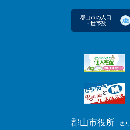
郡山市の人口
・世帯数
郡山市役所
法人番