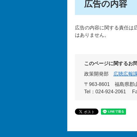
広告の内容
広告の内容に関する責任は
はありません。
このページに関するお
政策開発部
広聴広報
〒963-8601
福島県郡山
Tel：024-924-2061
F