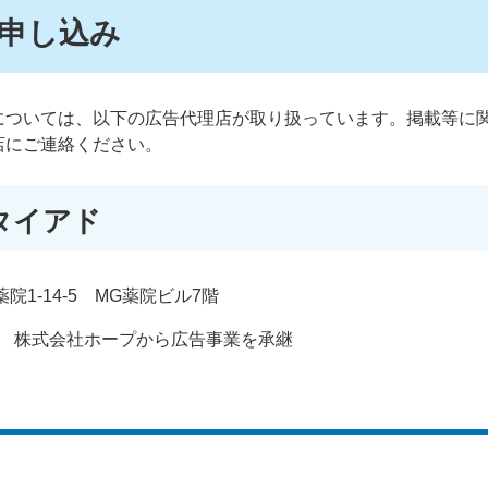
申し込み
については、以下の広告代理店が取り扱っています。掲載等に
店にご連絡ください。
タイアド
薬院1-14-5 MG薬院ビル7階
1日 株式会社ホープから広告事業を承継