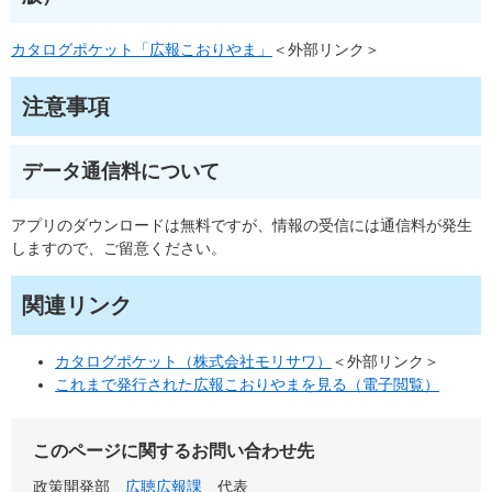
カタログポケット「広報こおりやま」
＜外部リンク＞
注意事項
データ通信料について
アプリのダウンロードは無料ですが、情報の受信には通信料が発生
しますので、ご留意ください。
関連リンク
カタログポケット（株式会社モリサワ）
＜外部リンク＞
これまで発行された広報こおりやまを見る（電子閲覧）
このページに関するお問い合わせ先
政策開発部
広聴広報課
代表