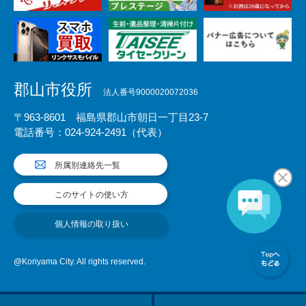
郡山市役所
法人番号9000020072036
〒963-8601 福島県郡山市朝日一丁目23-7
電話番号：024-924-2491（代表）
所属別連絡先一覧
このサイトの使い方
個人情報の取り扱い
@Koriyama City. All rights reserved.