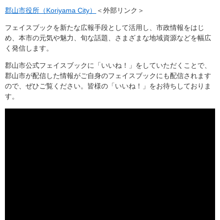
郡山市役所（Koriyama City）
＜外部リンク＞
フェイスブックを新たな広報手段として活用し、市政情報をはじ
め、本市の元気や魅力、旬な話題、さまざまな地域資源などを幅広
く発信します。
郡山市公式フェイスブックに「いいね！」をしていただくことで、
郡山市が配信した情報がご自身のフェイスブックにも配信されます
ので、ぜひご覧ください。皆様の「いいね！」をお待ちしておりま
す。