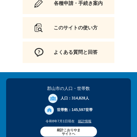
各種申請・手続き案内
このサイトの使い方
よくある質問と回答
郡山市の人口
・世帯数
人口：
314,828人
世帯数：
145,597世帯
令和8年7月1日現在
統計情報
統計こおりやま
サイトへ