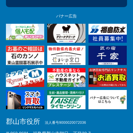
バナー広告
郡山市役所
法人番号9000020072036