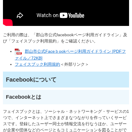
ご利用の際は、「郡山市公式facebookページ利用ガイドライン」及
び「フェイスブック利用規約」をご確認ください。
郡山市公式Faceｂookページ利用ガイドライン [PDFフ
ァイル／72KB]
フェイスブック利用規約
＜外部リンク＞
Facebookについて
Facebookとは
フェイスブックとは、ソーシャル・ネットワーキング・サービスの1
つで、インターネット上でさまざまなつながりを作っていくサービ
スです。登録したユーザー同士が情報交流を行なうほか、ユーザー
が企業や団体などのページともコミュニケーションを図ることがで