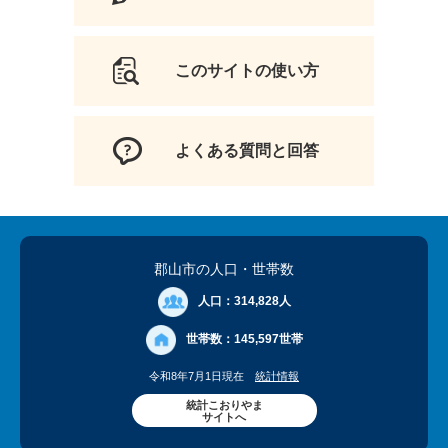
このサイトの使い方
よくある質問と回答
郡山市の人口
・世帯数
人口：
314,828人
世帯数：
145,597世帯
令和8年7月1日現在
統計情報
統計こおりやま
サイトへ