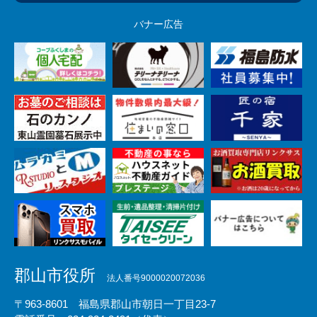
バナー広告
郡山市役所
法人番号9000020072036
〒963-8601 福島県郡山市朝日一丁目23-7