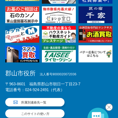
郡山市役所
法人番号9000020072036
〒963-8601 福島県郡山市朝日一丁目23-7
電話番号：024-924-2491（代表）
所属別連絡先一覧
このサイトの使い方