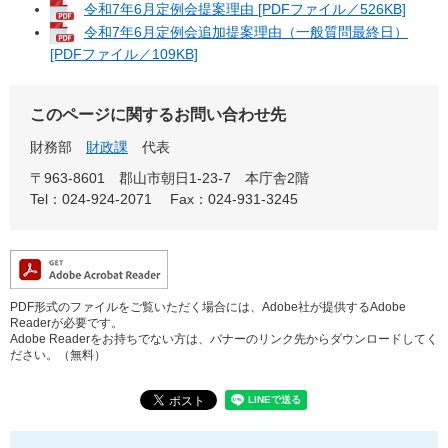
令和7年6月定例会提案理由 [PDFファイル／526KB]
令和7年6月定例会追加提案理由（一般質問最終日）
[PDFファイル／109KB]
このページに関するお問い合わせ先
財務部
財政課
代表
〒963-8601
郡山市朝日1-23-7 本庁舎2階
Tel：024-924-2071
Fax：024-931-3245
PDF形式のファイルをご覧いただく場合には、Adobe社が提供するAdobe
Readerが必要です。
Adobe Readerをお持ちでない方は、バナーのリンク先からダウンロードしてく
ださい。（無料）