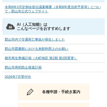
令和8年3月定例会提出議案概要（令和8年度当初予算等）につい
て - 郡山市公式ウェブサイト
AI（人工知能）は
こんなページをおすすめします
郡山市内で交通死亡事故が発生しました
郡山市図書館における来館利用上のお願い
都市再生整備計画（大町地区 第2期 第2回変更）
郡山市再犯防止推進計画
2026年7月受付分
各種申請・手続き案内