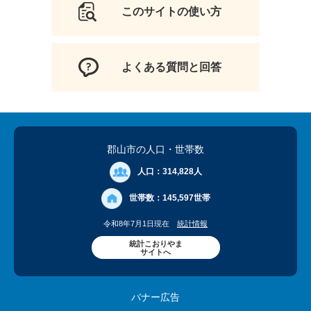
このサイトの使い方
よくある質問と回答
郡山市の人口
・世帯数
人口：
314,828人
世帯数：
145,597世帯
令和8年7月1日現在
統計情報
統計こおりやま
サイトへ
バナー広告