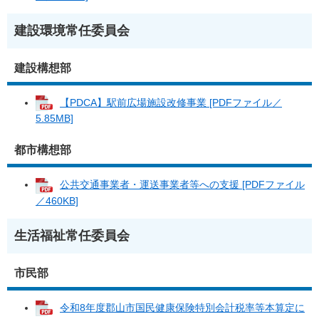
建設環境常任委員会
建設構想部
【PDCA】駅前広場施設改修事業 [PDFファイル／
5.85MB]
都市構想部
公共交通事業者・運送事業者等への支援 [PDFファイル
／460KB]
生活福祉常任委員会
市民部
令和8年度郡山市国民健康保険特別会計税率等本算定に