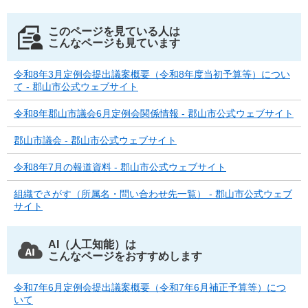
このページを見ている人は
こんなページも見ています
令和8年3月定例会提出議案概要（令和8年度当初予算等）につい
て - 郡山市公式ウェブサイト
令和8年郡山市議会6月定例会関係情報 - 郡山市公式ウェブサイト
郡山市議会 - 郡山市公式ウェブサイト
令和8年7月の報道資料 - 郡山市公式ウェブサイト
組織でさがす（所属名・問い合わせ先一覧） - 郡山市公式ウェブ
サイト
AI（人工知能）は
こんなページをおすすめします
令和7年6月定例会提出議案概要（令和7年6月補正予算等）につ
いて