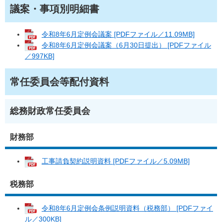
議案・事項別明細書
令和8年6月定例会議案 [PDFファイル／11.09MB]
令和8年6月定例会議案（6月30日提出） [PDFファイル
／997KB]
常任委員会等配付資料
総務財政常任委員会
財務部
工事請負契約説明資料 [PDFファイル／5.09MB]
税務部
令和8年6月定例会条例説明資料（税務部） [PDFファイ
ル／300KB]