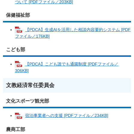
ついて [PDFファイル／203KB]
保健福祉部
【PDCA】生成AIを活用した相談内容要約システム [PDF
ファイル／176KB]
こども部
【PDCA】こども誰でも通園制度 [PDFファイル／
306KB]
文教経済常任委員会
文化スポーツ観光部
宿泊事業者への支援 [PDFファイル／234KB]
農商工部