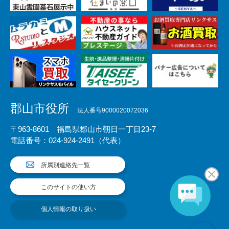
郡山市役所
法人番号9000020072036
〒963-8601 福島県郡山市朝日一丁目23-7
電話番号：024-924-2491（代表）
所属別連絡先一覧
このサイトの使い方
個人情報の取り扱い