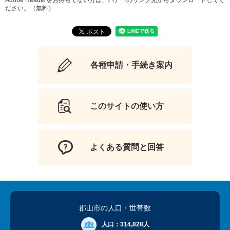
ださい。（無料）
各種申請・手続き案内
このサイトの使い方
よくある質問と回答
郡山市の人口
・世帯数
人口：
314,828人