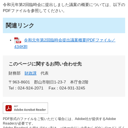
令和元年第2回臨時会に提出しました議案の概要については、以下の
PDFファイルを参照してください。
関連リンク
令和元年第2回臨時会提出議案概要[PDFファイル／
434KB]
このページに関するお問い合わせ先
財務部
財政課
代表
〒963-8601
郡山市朝日1-23-7 本庁舎2階
Tel：024-924-2071
Fax：024-931-3245
PDF形式のファイルをご覧いただく場合には、Adobe社が提供するAdobe
Readerが必要です。
Adobe Readerをお持ちでない方は、バナーのリンク先からダウンロードしてく