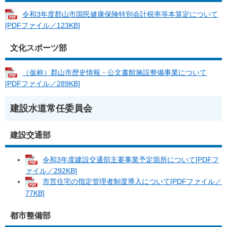
令和3年度郡山市国民健康保険特別会計税率等本算定について
[PDFファイル／123KB]
文化スポーツ部
（仮称）郡山市歴史情報・公文書館施設整備事業について
[PDFファイル／289KB]
建設水道常任委員会
建設交通部
令和3年度建設交通部主要事業予定箇所について[PDFフ
ァイル／292KB]
市営住宅の指定管理者制度導入について[PDFファイル／
77KB]
都市整備部