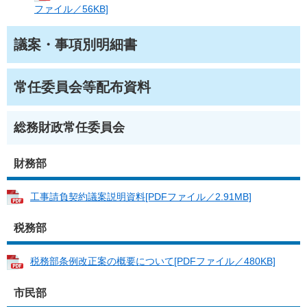
ファイル／56KB]
議案・事項別明細書
常任委員会等配布資料
総務財政常任委員会
財務部
工事請負契約議案説明資料[PDFファイル／2.91MB]
税務部
税務部条例改正案の概要について[PDFファイル／480KB]
市民部