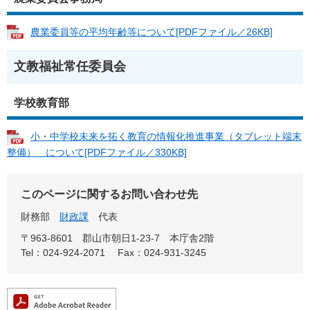
農業委員等の平均年齢等について[PDFファイル／26KB]
文教福祉常任委員会
学校教育部
小・中学校未来を拓く教育の情報化推進事業（タブレット端末
整備） について[PDFファイル／330KB]
このページに関するお問い合わせ先
財務部
財政課
代表
〒963-8601
郡山市朝日1-23-7 本庁舎2階
Tel：024-924-2071
Fax：024-931-3245