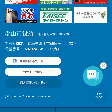
郡山市役所
法人番号9000020072036
〒963-8601 福島県郡山市朝日一丁目23-7
電話番号：024-924-2491（代表）
所属別連絡先一覧
このサイトの使い方
個人情報の取り扱い
@Koriyama City. All rights reserved.