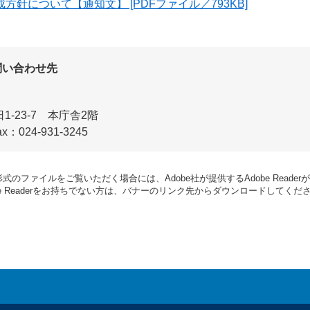
方針について【通知文】 [PDFファイル／793KB]
問い合わせ先
1-23-7 本庁舎2階
ax：024-931-3245
形式のファイルをご覧いただく場合には、Adobe社が提供するAdobe Reade
be Readerをお持ちでない方は、バナーのリンク先からダウンロードしてくだ