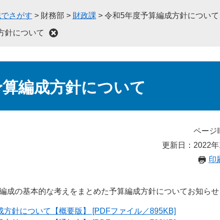
織でさがす
>
財務部
>
財政課
>
令和5年度予算編成方針について
方針について
予算編成方針について
ページI
更新日：2022年
印
算編成の基本的な考えをまとめた予算編成方針についてお知らせ
方針について【概要版】 [PDFファイル／895KB]