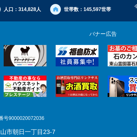
人口：
314,828人
世帯数：
145,597世帯
バナー広告
号9000020072036
郡山市朝日一丁目23-7