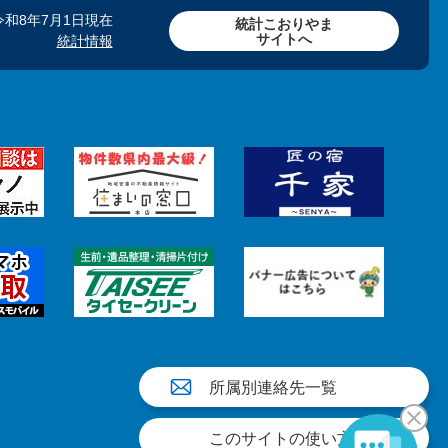
令和8年7月1日現在
統計こおりやま
サイトへ
統計情報
所属別連絡先一覧
このサイトの使い方