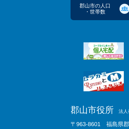
郡山市の人口
・世帯数
郡山市役所
法人番
〒963-8601 福島県