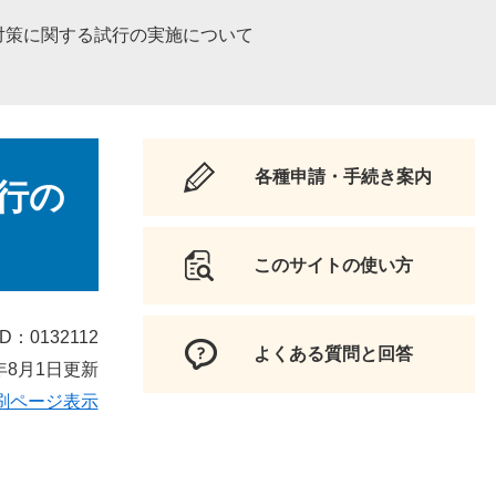
対策に関する試行の実施について
各種申請・手続き案内
行の
このサイトの使い方
D：0132112
よくある質問と回答
年8月1日更新
刷ページ表示