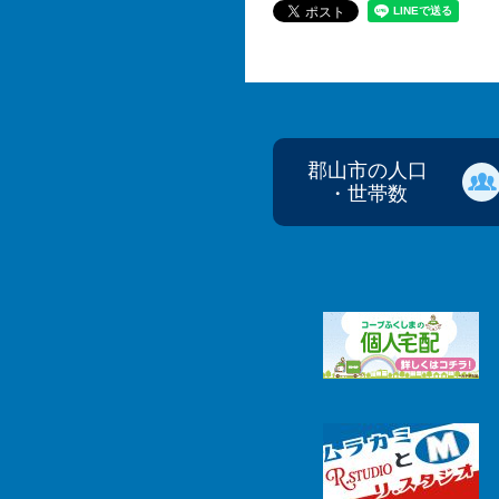
郡山市の人口
・世帯数