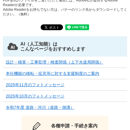
PDF形式のファイルをご覧いただく場合には、Adobe社が提供するAdobe
Readerが必要です。
Adobe Readerをお持ちでない方は、バナーのリンク先からダウンロードしてく
ださい。（無料）
AI（人工知能）は
こんなページをおすすめします
設計・積算・工事監理・検査関係（上下水道局関係）
本社機能の移転・拡充等に対する支援制度のご案内
2025年11月のフォトメッセージ
2025年10月のフォトメッセージ
令和7年度 道路・河川（道路・側溝）
各種申請・手続き案内