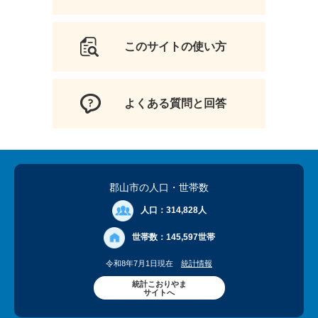
このサイトの使い方
よくある質問と回答
郡山市の人口
・世帯数
人口：
314,828人
世帯数：
145,597世帯
令和8年7月1日現在
統計情報
統計こおりやま
サイトへ