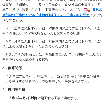
備事業：「週単位」 及び「月単位」 森林整備保全事業：「月
単位」及び「通期」）なお、工事費の補正については、
農林水
産部発注工事における「週休2日確保モデル工事」試行要領
により行
うものとする。
※1：週単位の週休2日とは、対象期間の全ての週において、1週
間に2日間以上の現場閉所を行ったと認められる状態
※2：月単位の週休2日とは、対象期間の全ての月において、4週8
休以上の現場閉所を行ったと認められる状態
※3：通期の週休2日とは、対象期間において、4週8休以上の現場
閉所を行ったと認められる状態
3 積算関係
「月単位の週休2日」を標準とし、当初積算時に「月単位の週休2
日」を確保する場合の補正率を適用して工事費を積算する。
4 適用年月日
令和7年7月7日以降に起工する工事
に適用する。