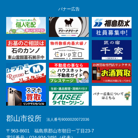
バナー広告
郡山市役所
法人番号9000020072036
〒963-8601 福島県郡山市朝日一丁目23-7
電話番号：024-924-2491（代表）