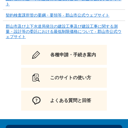
ト
契約検査課所管の要綱・要領等 - 郡山市公式ウェブサイト
郡山市及び上下水道局発注の建設工事及び建設工事に関する測
量・設計等の委託における最低制限価格について - 郡山市公式ウ
ェブサイト
各種申請・手続き案内
このサイトの使い方
よくある質問と回答