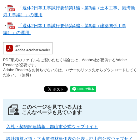
・
「週休2日等工事試行要領第1編～第3編（土木工事、港湾漁
港工事編）」の運用
・
「週休2日等工事試行要領第4編～第6編（建築関係工事
編）」の運用
PDF形式のファイルをご覧いただく場合には、Adobe社が提供するAdobe
Readerが必要です。
Adobe Readerをお持ちでない方は、バナーのリンク先からダウンロードしてく
ださい。（無料）
このページを見ている人は
こんなページも見ています
入札・契約関連情報 - 郡山市公式ウェブサイト
設計積算水道・下水道資材単価表の公表 - 郡山市公式ウェブサイ