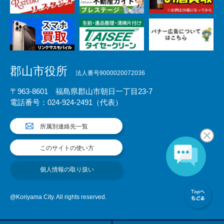
郡山市役所
法人番号9000020072036
〒963-8601 福島県郡山市朝日一丁目23-7
電話番号：024-924-2491（代表）
所属別連絡先一覧
このサイトの使い方
個人情報の取り扱い
@Koriyama City. All rights reserved.