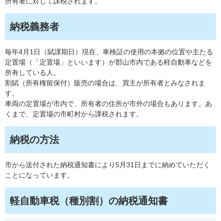
所有者に対して課税されます。
納税義務者
毎年4月1日（賦課期日）現在、車検証の使用の本拠の位置や主たる
定置場（「定置場」といいます）が郡山市内である軽自動車などを
所有している人。
割賦（所有権留保付）販売の場合は、買主が所有者とみなされま
す。
車両の定置場が市内で、所有者の住所が市外の場合もあります。あ
くまで、定置場の市町村から課税されます。
納税の方法
市から送付された納税通知書により5月31日までに納めていただく
ことになっています。
軽自動車税（種別割）の納税通知書