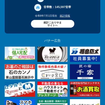
世帯数：
145,597世帯
令和8年7月1日現在
統計情報
統計こおりやま
サイトへ
バナー広告