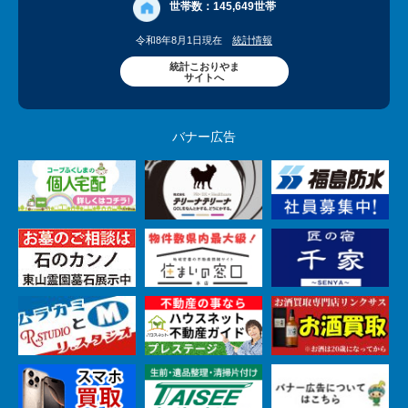
世帯数：
145,649世帯
令和8年8月1日現在
統計情報
統計こおりやま
サイトへ
バナー広告