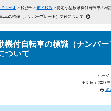
織でさがす
>
税務部
>
市民税課
>
特定小型原動機付自転車の標
自転車の標識（ナンバープレート）交付について
動機付自転車の標識（ナンバー
について
ページI
更新日：2023年
印