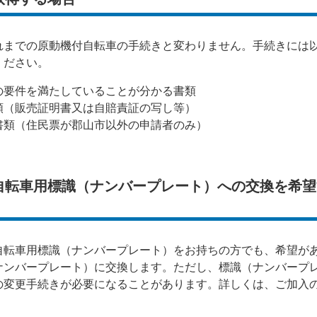
までの原動機付自転車の手続きと変わりません。手続きには
ください。
の要件を満たしていることが分かる書類
類（販売証明書又は自賠責証の写し等）
書類（住民票が郡山市以外の申請者のみ）
自転車用標識（ナンバープレート）への交換を希望
転車用標識（ナンバープレート）をお持ちの方でも、希望が
ナンバープレート）に交換します。ただし、標識（ナンバープ
の変更手続きが必要になることがあります。詳しくは、ご加入