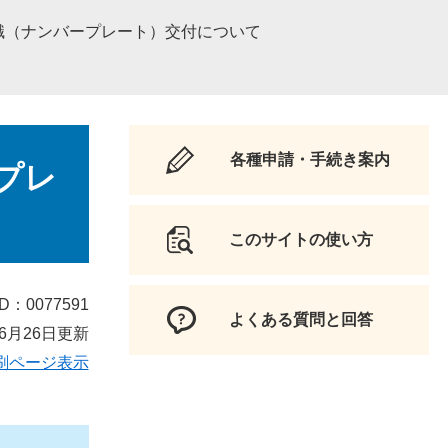
識（ナンバープレート）交付について
各種申請・手続き案内
プレ
このサイトの使い方
D：0077591
よくある質問と回答
6月26日更新
刷ページ表示