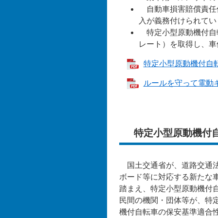
自動車損害賠償責任
入が義務付けられてい
特定小型原動機付自
レート）を取得し、車
特定小型原動機付自転車
ルールを守って電動キッ
特定小型原動機付
国土交通省が、道路交通法
ボード等に対応する新たな
踏まえ、特定小型原動機付
民間の機関・団体等が、特
機付自転車の保安基準適合