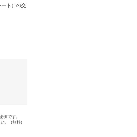
レート）の交
rが必要です。
さい。（無料）