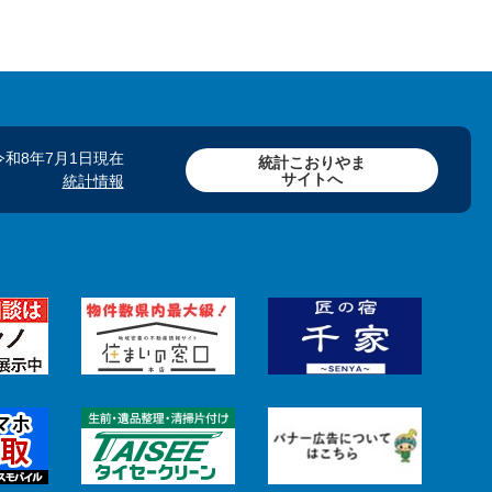
令和8年7月1日現在
統計こおりやま
サイトへ
統計情報