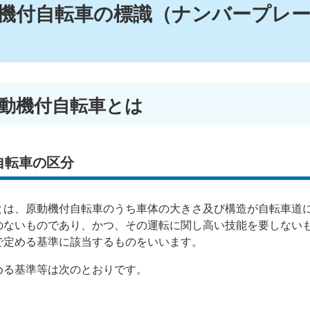
機付自転車の標識（ナンバープレ
原動機付自転車とは
自転車の区分
は、原動機付自転車のうち車体の大きさ及び構造が自転車道
のないものであり、かつ、その運転に関し高い技能を要しない
で定める基準に該当するものをいいます。
る基準等は次のとおりです。