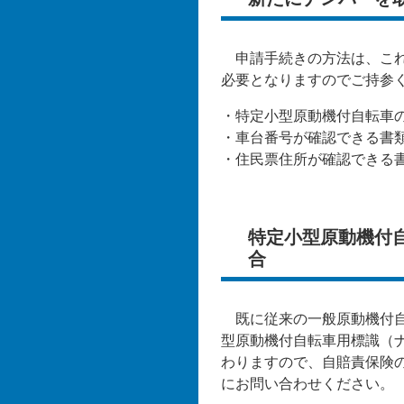
申請手続きの方法は、これ
必要となりますのでご持参
・特定小型原動機付自転車
・車台番号が確認できる書
・住民票住所が確認できる
特定小型原動機付
合
既に従来の一般原動機付自
型原動機付自転車用標識（
わりますので、自賠責保険
にお問い合わせください。