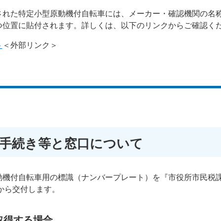
れた特定小型原動機付自転車には、メーカー・確認機関の名
つ位置に貼付されます。詳しくは、以下のリンクからご確認く
ト
＜外部リンク＞
の手続き等と窓口について
機付自転車用の標識（ナンバープレート）を『市役所市民税
から交付します。
取得する場合