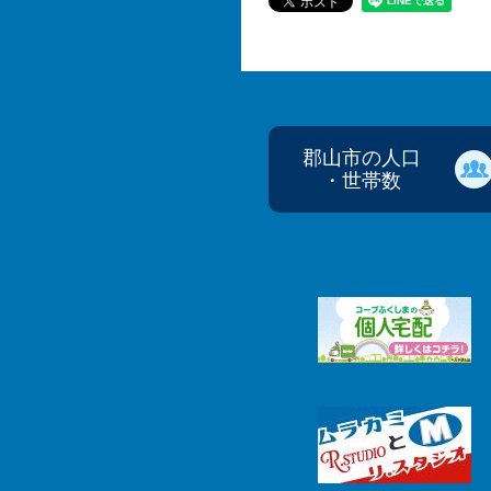
郡山市の人口
・世帯数