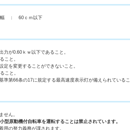
幅 ： 60ｃｍ以下
力が0.60ｋｗ以下であること。
ること。
設定を変更することができないこと。
ること。
準第66条の17に規定する最高速度表示灯が備えられている
】
ません。
小型原動機付自転車を運転することは禁止されています。
着用の努力義務が課されます。