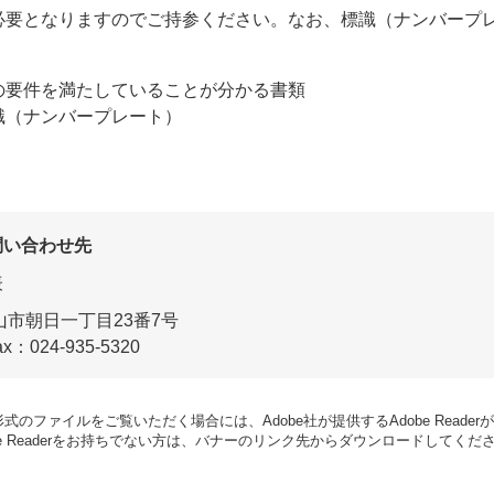
要となりますのでご持参ください。なお、標識（ナンバープ
の要件を満たしていることが分かる書類
識（ナンバープレート）
問い合わせ先
表
郡山市朝日一丁目23番7号
ax：024-935-5320
形式のファイルをご覧いただく場合には、Adobe社が提供するAdobe Reade
be Readerをお持ちでない方は、バナーのリンク先からダウンロードしてくだ