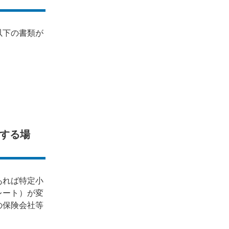
以下の書類が
する場
あれば特定小
レート）が変
の保険会社等