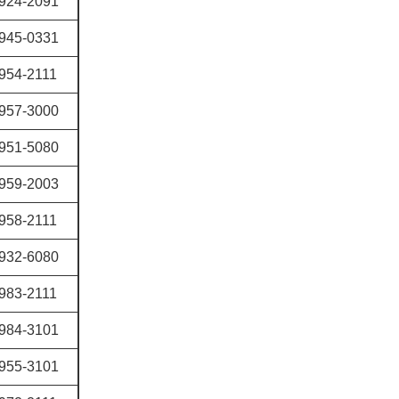
924-2091
945-0331
954-2111
957-3000
951-5080
959-2003
958-2111
932-6080
983-2111
984-3101
955-3101