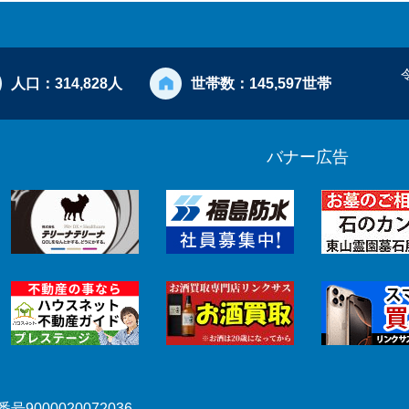
人口：
314,828人
世帯数：
145,597世帯
バナー広告
号9000020072036