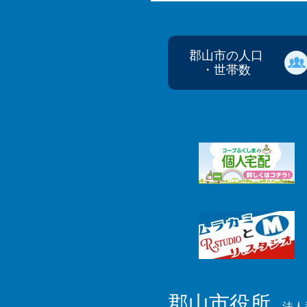
郡山市の人口
・世帯数
郡山市役所
法人番