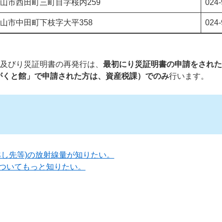
山市西田町三町目字桜内259
024-
山市中田町下枝字大平358
024-
）及びり災証明書の再発行は、
最初にり災証明書の申請をされた
がくと館」で申請された方は、資産税課）
でのみ
行います。
越し先等)の放射線量が知りたい。
ついてもっと知りたい。