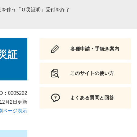
査を伴う「り災証明」受付を終了
各種申請・手続き案内
災証
このサイトの使い方
D：0005222
よくある質問と回答
12月2日更新
刷ページ表示