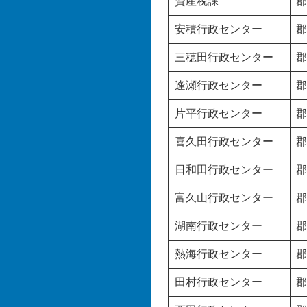
資産税課
郡
安積行政センター
郡
三穂田行政センター
郡
逢瀬行政センター
郡
片平行政センター
郡
喜久田行政センター
郡
日和田行政センター
郡
富久山行政センター
郡
湖南行政センター
郡
熱海行政センター
郡
田村行政センター
郡