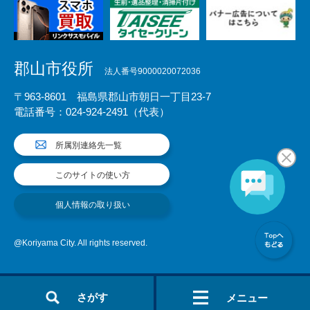
郡山市役所
法人番号9000020072036
〒963-8601 福島県郡山市朝日一丁目23-7
電話番号：024-924-2491（代表）
所属別連絡先一覧
このサイトの使い方
個人情報の取り扱い
@Koriyama City. All rights reserved.
さがす
メニュー