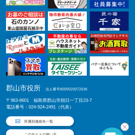
郡山市役所
法人番号9000020072036
〒963-8601 福島県郡山市朝日一丁目23-7
電話番号：024-924-2491（代表）
所属別連絡先一覧
このサイトの使い方