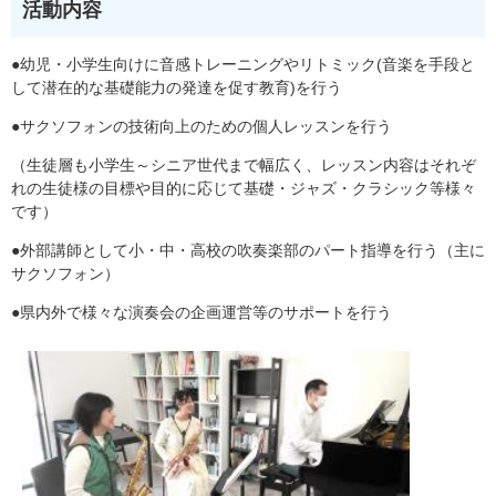
活動内容
●幼児・小学生向けに音感トレーニングやリトミック(音楽を手段と
して潜在的な基礎能力の発達を促す教育)を行う
●サクソフォンの技術向上のための個人レッスンを行う
（生徒層も小学生～シニア世代まで幅広く、レッスン内容はそれぞ
れの生徒様の目標や目的に応じて基礎・ジャズ・クラシック等様々
です）
●外部講師として小・中・高校の吹奏楽部のパート指導を行う（主に
サクソフォン）
●県内外で様々な演奏会の企画運営等のサポートを行う