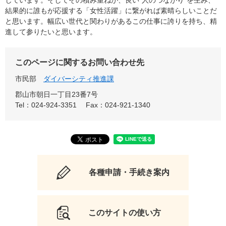
じています。そしてその積み重ねが、良い“人のつながり”を生み、
結果的に誰もが応援する「女性活躍」に繋がれば素晴らしいことだ
と思います。幅広い世代と関わりがあるこの仕事に誇りを持ち、精
進して参りたいと思います。
このページに関するお問い合わせ先
市民部
ダイバーシティ推進課
郡山市朝日一丁目23番7号
Tel：024-924-3351
Fax：024-921-1340
各種申請・手続き案内
このサイトの使い方