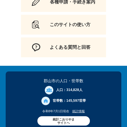
各種申請・手続き案内
このサイトの使い方
よくある質問と回答
郡山市の人口
・世帯数
人口：
314,828人
世帯数：
145,597世帯
令和8年7月1日現在
統計情報
統計こおりやま
サイトへ