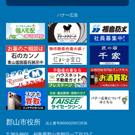
バナー広告
郡山市役所
法人番号9000020072036
〒963-8601 福島県郡山市朝日一丁目23-7