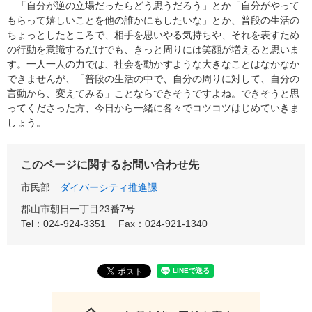
「自分が逆の立場だったらどう思うだろう」とか「自分がやって
もらって嬉しいことを他の誰かにもしたいな」とか、普段の生活の
ちょっとしたところで、相手を思いやる気持ちや、それを表すため
の行動を意識するだけでも、きっと周りには笑顔が増えると思いま
す。一人一人の力では、社会を動かすような大きなことはなかなか
できませんが、「普段の生活の中で、自分の周りに対して、自分の
言動から、変えてみる」ことならできそうですよね。できそうと思
ってくださった方、今日から一緒に各々でコツコツはじめていきま
しょう。
このページに関するお問い合わせ先
市民部
ダイバーシティ推進課
郡山市朝日一丁目23番7号
Tel：024-924-3351
Fax：024-921-1340