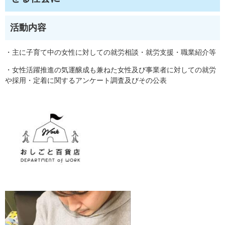
活動内容
​・主に子育て中の女性に対しての就労相談・就労支援・職業紹介等
・女性活躍推進の気運醸成も兼ねた女性及び事業者に対しての就労
や採用・定着に関するアンケート調査及びその公表