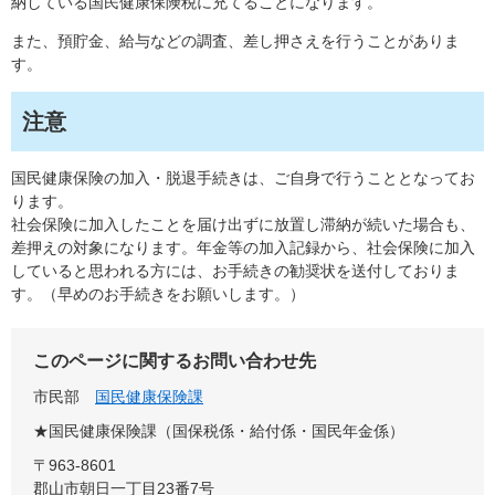
納している国民健康保険税に充てることになります。
また、預貯金、給与などの調査、差し押さえを行うことがありま
す。
注意
国民健康保険の加入・脱退手続きは、ご自身で行うこととなってお
ります。
社会保険に加入したことを届け出ずに放置し滞納が続いた場合も、
差押えの対象になります。年金等の加入記録から、社会保険に加入
していると思われる方には、お手続きの勧奨状を送付しておりま
す。（早めのお手続きをお願いします。）
このページに関するお問い合わせ先
市民部
国民健康保険課
★国民健康保険課（国保税係・給付係・国民年金係）
〒963-8601
郡山市朝日一丁目23番7号