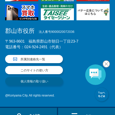
郡山市役所
法人番号9000020072036
〒963-8601 福島県郡山市朝日一丁目23-7
電話番号：024-924-2491（代表）
所属別連絡先一覧
このサイトの使い方
個人情報の取り扱い
@Koriyama City. All rights reserved.