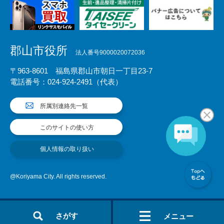
郡山市役所
法人番号9000020072036
〒963-8601 福島県郡山市朝日一丁目23-7
電話番号：024-924-2491（代表）
所属別連絡先一覧
このサイトの使い方
個人情報の取り扱い
@Koriyama City. All rights reserved.
さがす
メニュー