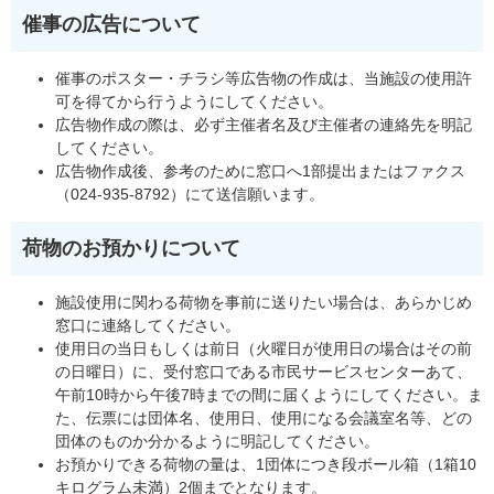
催事の広告について
催事のポスター・チラシ等広告物の作成は、当施設の使用許
可を得てから行うようにしてください。
広告物作成の際は、必ず主催者名及び主催者の連絡先を明記
してください。
広告物作成後、参考のために窓口へ1部提出またはファクス
（024-935-8792）にて送信願います。
荷物のお預かりについて
施設使用に関わる荷物を事前に送りたい場合は、あらかじめ
窓口に連絡してください。
使用日の当日もしくは前日（火曜日が使用日の場合はその前
の日曜日）に、受付窓口である市民サービスセンターあて、
午前10時から午後7時までの間に届くようにしてください。ま
た、伝票には団体名、使用日、使用になる会議室名等、どの
団体のものか分かるように明記してください。
お預かりできる荷物の量は、1団体につき段ボール箱（1箱10
キログラム未満）2個までとなります。