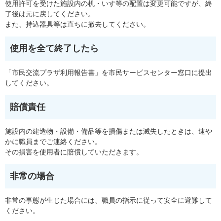
使用許可を受けた施設内の机・いす等の配置は変更可能ですが、終
了後は元に戻してください。
また、持込器具等は直ちに撤去してください。
使用を全て終了したら
「市民交流プラザ利用報告書」を市民サービスセンター窓口に提出
してください。
賠償責任
施設内の建造物・設備・備品等を損傷または滅失したときは、速や
かに職員までご連絡ください。
その損害を使用者に賠償していただきます。
非常の場合
非常の事態が生じた場合には、職員の指示に従って安全に避難して
ください。