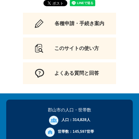
各種申請・手続き案内
このサイトの使い方
よくある質問と回答
郡山市の人口
・世帯数
人口：
314,828人
世帯数：
145,597世帯