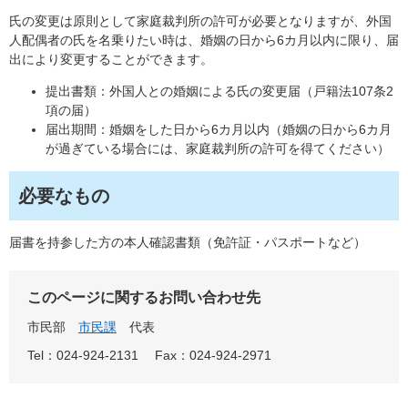
氏の変更は原則として家庭裁判所の許可が必要となりますが、外国
人配偶者の氏を名乗りたい時は、婚姻の日から6カ月以内に限り、届
出により変更することができます。
提出書類：外国人との婚姻による氏の変更届（戸籍法107条2
項の届）
届出期間：婚姻をした日から6カ月以内（婚姻の日から6カ月
が過ぎている場合には、家庭裁判所の許可を得てください）
必要なもの
届書を持参した方の本人確認書類（免許証・パスポートなど）
このページに関するお問い合わせ先
市民部
市民課
代表
Tel：024-924-2131
Fax：024-924-2971