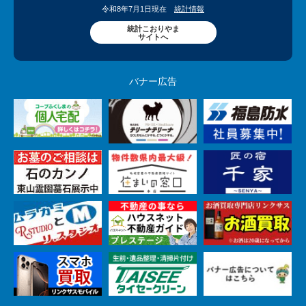
令和8年7月1日現在
統計情報
統計こおりやま
サイトへ
バナー広告