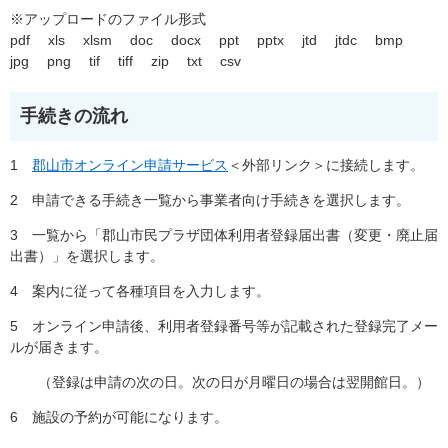
※アップロードのファイル形式
pdf xls xlsm doc docx ppt pptx jtd jtdc bmp
jpg png tif tiff zip txt csv
手続きの流れ
1
郡山市オンライン申請サービス
＜外部リンク＞
に接続します。
2 申請できる手続き一覧から事業者向け手続きを選択します。
3 一覧から「郡山市民プラザ団体利用者登録届出書（変更・廃止届
出書）」を選択します。
4 案内に従って各種項目を入力します。
5 オンライン申請後、利用者登録番号等が記載された登録完了メー
ルが届きます。
（登録は申請の次の日。次の日が月曜日の場合は翌開館日。）
6 施設の予約が可能になります。