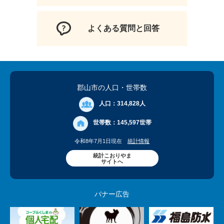
よくある質問と回答
郡山市の人口
・世帯数
人口：
314,828人
世帯数：
145,597世帯
令和8年7月1日現在
統計情報
統計こおりやま
サイトへ
バナー広告