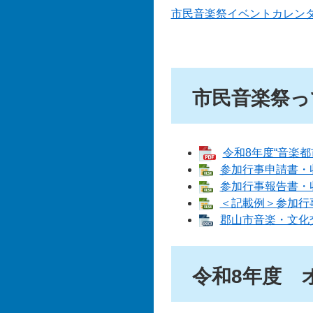
市民音楽祭イベントカレン
市民音楽祭っ
令和8年度“音楽都
参加行事申請書・収支
参加行事報告書・収支
＜記載例＞参加行事申
郡山市音楽・文化交
令和8年度 