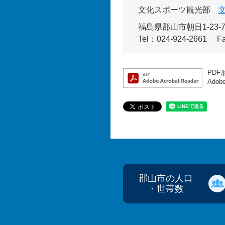
文化スポーツ観光部
福島県郡山市朝日1-23
Tel：024-924-2661
F
PDF
Ado
郡山市の人口
・世帯数