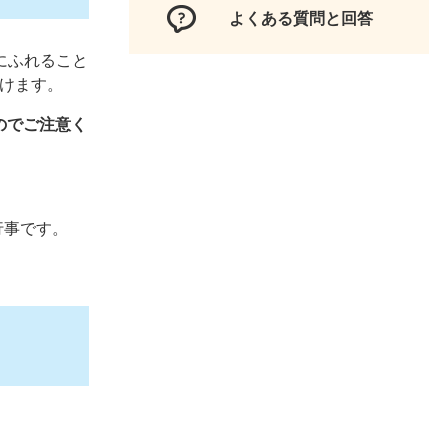
よくある質問と回答
にふれること
付けます。
のでご注意く
行事です。