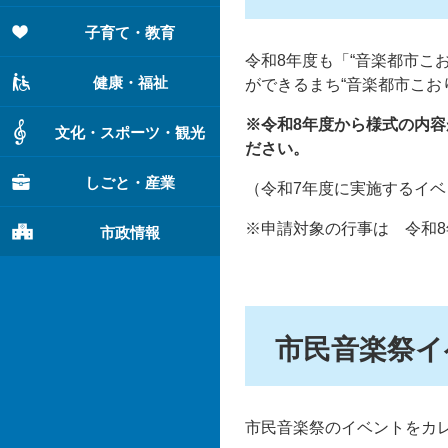
子育て・教育
令和8年度も「“音楽都市こ
健康・福祉
ができるまち“音楽都市こお
※令和8年度から様式の内
文化・スポーツ・観光
ださい。
しごと・産業
（令和7年度に実施するイ
※申請対象の行事は 令和8
市政情報
市民音楽祭イ
市民音楽祭のイベントをカ