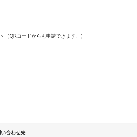
＞
（QRコードからも申請できます。）
問い合わせ先