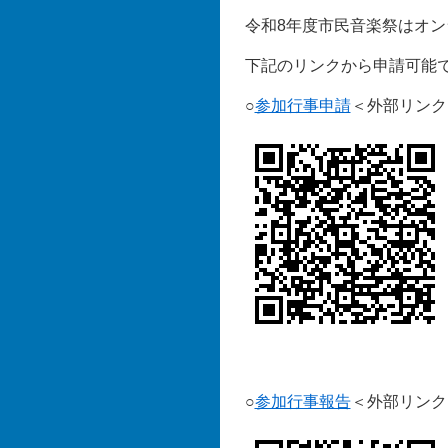
令和8年度市民音楽祭はオ
下記のリンクから申請可能
○
参加行事申請
＜外部リンク
○
参加行事報告
＜外部リンク