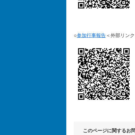
○
参加行事報告
＜外部リンク
このページに関するお