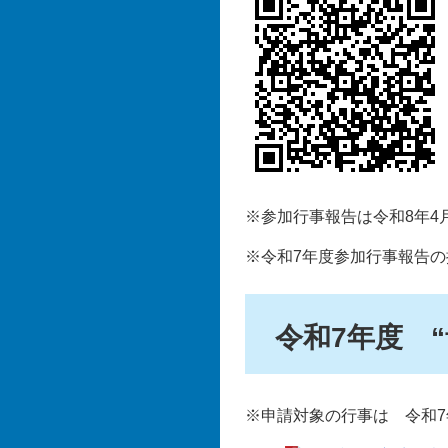
※参加行事報告は令和8年4
※令和7年度参加行事報告
令和7年度 
※申請対象の行事は 令和7