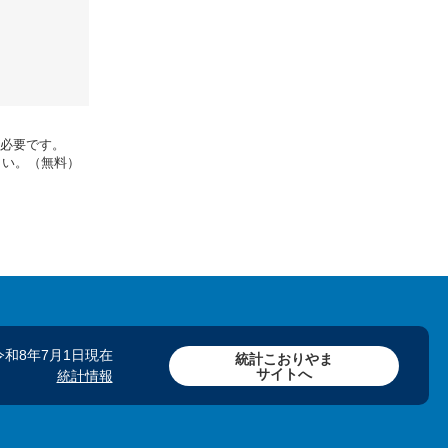
rが必要です。
さい。（無料）
令和8年7月1日現在
統計こおりやま
サイトへ
統計情報