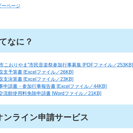
ダーページ
てなに？
市こおりやま”市民音楽祭参加行事募集 [PDFファイル／253KB]
予算書 [Excelファイル／26KB]
決算書 [Excelファイル／23KB]
請書・参加行事報告書 [Excelファイル／44KB]
流館使用料免除申請書 [Wordファイル／21KB]
オンライン申請サービス