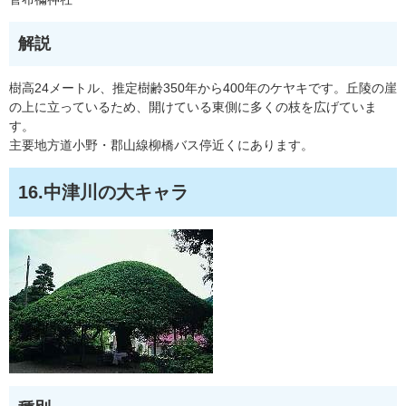
解説
樹高24メートル、推定樹齢350年から400年のケヤキです。丘陵の崖
の上に立っているため、開けている東側に多くの枝を広げていま
す。
主要地方道小野・郡山線柳橋バス停近くにあります。
16.中津川の大キャラ