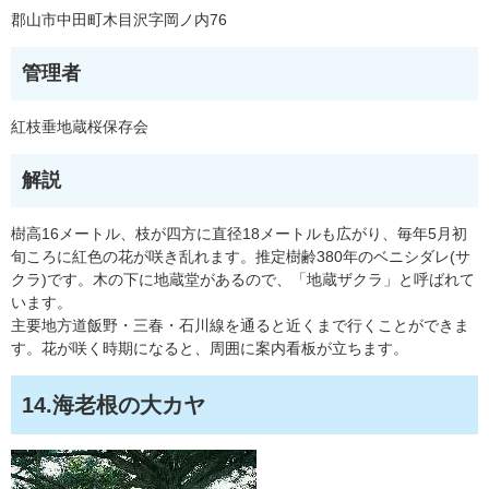
郡山市中田町木目沢字岡ノ内76
管理者
紅枝垂地蔵桜保存会
解説
樹高16メートル、枝が四方に直径18メートルも広がり、毎年5月初
旬ころに紅色の花が咲き乱れます。推定樹齢380年のベニシダレ(サ
クラ)です。木の下に地蔵堂があるので、「地蔵ザクラ」と呼ばれて
います。
主要地方道飯野・三春・石川線を通ると近くまで行くことができま
す。花が咲く時期になると、周囲に案内看板が立ちます。
14.海老根の大カヤ