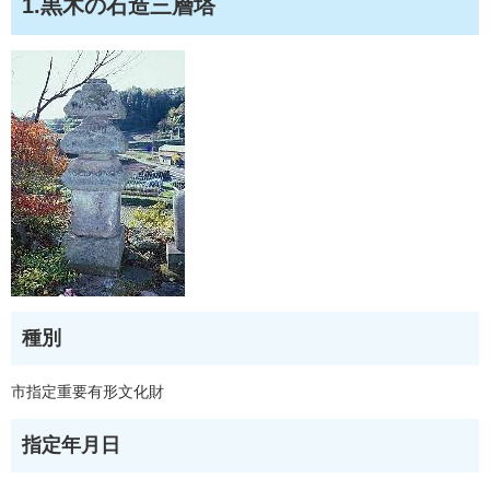
1.黒木の石造三層塔
種別
市指定重要有形文化財
指定年月日