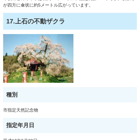
が四方に傘状に約5メートル広がっています。
17.上石の不動ザクラ
種別
市指定天然記念物
指定年月日