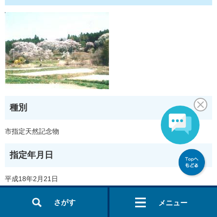
種別
市指定天然記念物
指定年月日
平成18年2月21日
所在
さがす
メニュー