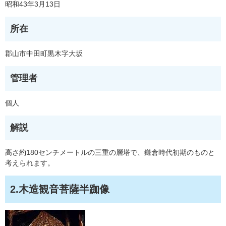
昭和43年3月13日
所在
郡山市中田町黒木字大坂
管理者
個人
解説
高さ約180センチメートルの三重の層塔で、鎌倉時代初期のものと
考えられます。
2.木造観音菩薩半跏像