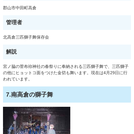
郡山市中田町高倉
管理者
北高倉三匹獅子舞保存会
解説
宮ノ脇の菅布祢神社の春祭りに奉納される三匹獅子舞で、三匹獅子
の他にヒョットコ面をつけた金切も舞います。現在は4月29日に行
われています。
7.南高倉の獅子舞