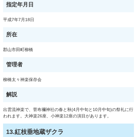
指定年月日
平成7年7月18日
所在
郡山市田町柳橋
管理者
柳橋太々神楽保存会
解説
出雲流神楽で、菅布禰神社の春と秋(4月中旬と10月中旬)の祭礼に行
われます。大神楽26座、小神楽12座の演目があります。
13.紅枝垂地蔵ザクラ