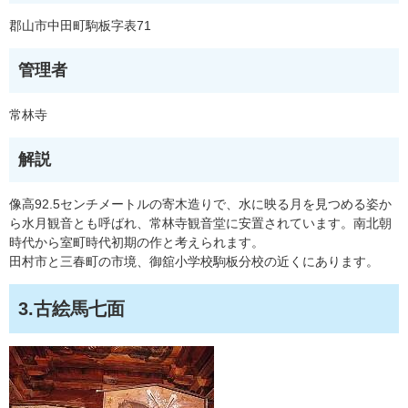
郡山市中田町駒板字表71
管理者
常林寺
解説
像高92.5センチメートルの寄木造りで、水に映る月を見つめる姿か
ら水月観音とも呼ばれ、常林寺観音堂に安置されています。南北朝
時代から室町時代初期の作と考えられます。
田村市と三春町の市境、御舘小学校駒板分校の近くにあります。
3.古絵馬七面