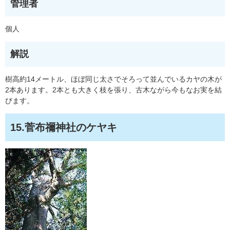
管理者
個人
解説
樹高約14メートル、ほぼ同じ太さでそろって並んでいるカヤの木が
2本あります。2本とも大きく枝を張り、古木ながら今もなお実を結
びます。
15.菅布禰神社のケヤキ