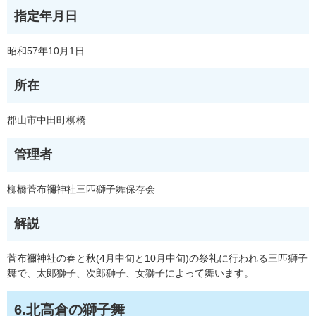
指定年月日
昭和57年10月1日
所在
郡山市中田町柳橋
管理者
柳橋菅布禰神社三匹獅子舞保存会
解説
菅布禰神社の春と秋(4月中旬と10月中旬)の祭礼に行われる三匹獅子
舞で、太郎獅子、次郎獅子、女獅子によって舞います。
6.北高倉の獅子舞