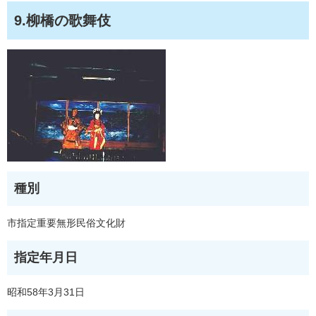
9.柳橋の歌舞伎
種別
市指定重要無形民俗文化財
指定年月日
昭和58年3月31日