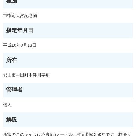
種別
市指定天然記念物
指定年月日
平成10年3月13日
所在
郡山市中田町中津川字町
管理者
個人
解説
傘状のこのキャラは樹高5.5メートル、推定樹齢350年です。枝張り