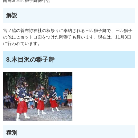
南高倉三匹獅子舞保存会
解説
宮ノ脇の菅布祢神社の秋祭りに奉納される三匹獅子舞で、三匹獅子
の他にヒョットコ面をつけた岡獅子も舞います。現在は、11月3日
に行われています。
8.木目沢の獅子舞
種別