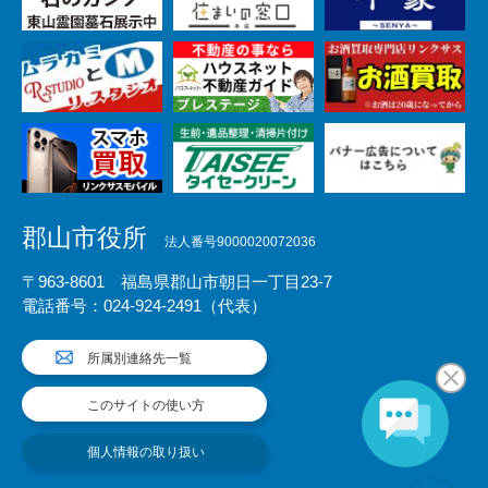
郡山市役所
法人番号9000020072036
〒963-8601 福島県郡山市朝日一丁目23-7
電話番号：024-924-2491（代表）
所属別連絡先一覧
このサイトの使い方
個人情報の取り扱い