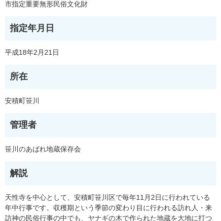
市指定重要無形民俗文化財
指定年月日
平成18年2月21日
所在
安積町笹川
管理者
笹川のあばれ地蔵保存会
解説
天性寺を中心として、安積町笹川区で毎年11月2日に行われている
年中行事です。収穫期という季節の変わり目に行われる訪れ人・来
訪神の民俗行事の中でも、ヤナギの木で作られた地蔵を大地に打つ