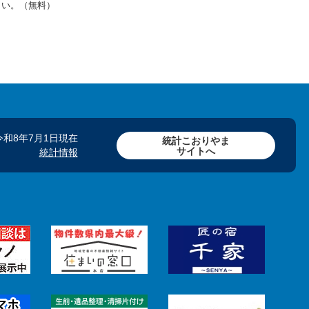
さい。（無料）
令和8年7月1日現在
統計こおりやま
サイトへ
統計情報