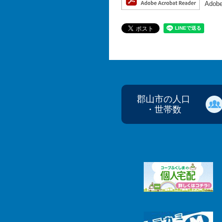
Ado
郡山市の人口
・世帯数