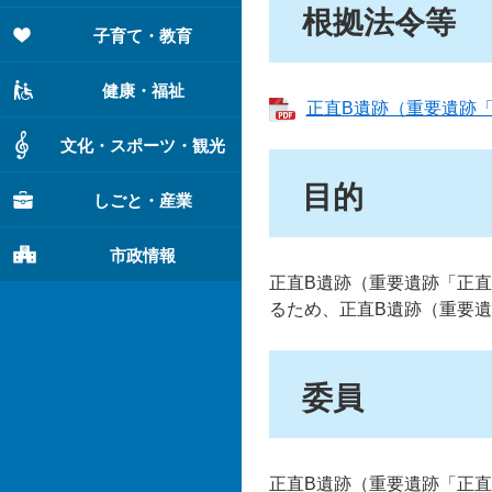
根拠法令等
子育て・教育
健康・福祉
正直B遺跡（重要遺跡「
文化・スポーツ・観光
目的
しごと・産業
市政情報
正直B遺跡（重要遺跡「正
るため、正直B遺跡（重要
委員
正直B遺跡（重要遺跡「正