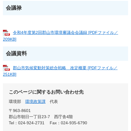
会議禄
令和4年度第2回郡山市環境審議会会議録 [PDFファイル／
209KB]
会議資料
郡山市気候変動対策総合戦略 改定概要 [PDFファイル／
251KB]
このページに関するお問い合わせ先
環境部
環境政策課
代表
〒963-8601
郡山市朝日一丁目23-7 西庁舎4階
Tel：024-924-2731
Fax：024-935-6790