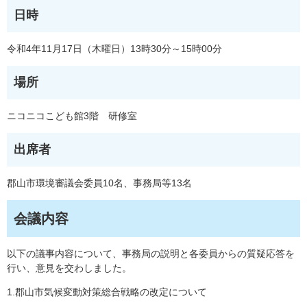
日時
令和4年11月17日（木曜日）13時30分～15時00分
場所
ニコニコこども館3階 研修室
出席者
郡山市環境審議会委員10名、事務局等13名
会議内容
以下の議事内容について、事務局の説明と各委員からの質疑応答を
行い、意見を交わしました。
1.郡山市気候変動対策総合戦略の改定について