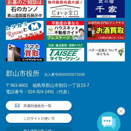
郡山市役所
法人番号9000020072036
〒963-8601 福島県郡山市朝日一丁目23-7
電話番号：024-924-2491（代表）
所属別連絡先一覧
このサイトの使い方