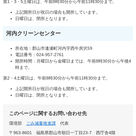
第1・3・5土曜日は、午前8時30分から午前11時30分まで。
上記開所日が祝日の場合も開所しています。
日曜日は、閉所となります。
河内クリーンセンター
所在地：郡山市逢瀬町河内字西午房沢59
電話番号：024-957-2761
開所時間：月曜日から金曜日までは、午前8時30分から午後4
時まで。
第2・4土曜日は、午前8時30分から午前11時30分まで。
上記開所日が祝日の場合も開所しています。
日曜日は、閉所となります。
このページに関するお問い合わせ先
環境部
ごみ減量推進課
代表
〒963-8601
福島県郡山市朝日一丁目23-7 西庁舎4階