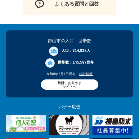
よくある質問と回答
郡山市の人口
・世帯数
人口：
314,828人
世帯数：
145,597世帯
令和8年7月1日現在
統計情報
統計こおりやま
サイトへ
バナー広告