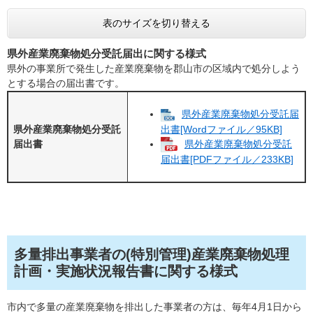
表のサイズを切り替える
県外産業廃棄物処分受託届出に関する様式
県外の事業所で発生した産業廃棄物を郡山市の区域内で処分しよう
とする場合の届出書です。​
県外産業廃棄物処分受託届
出書[Wordファイル／95KB]
県外産業廃棄物処分受託
県外産業廃棄物処分受託
届出書
届出書[PDFファイル／233KB]
多量排出事業者の(特別管理)産業廃棄物処理
計画・実施状況報告書に関する様式
市内で多量の産業廃棄物を排出した事業者の方は、毎年4月1日から