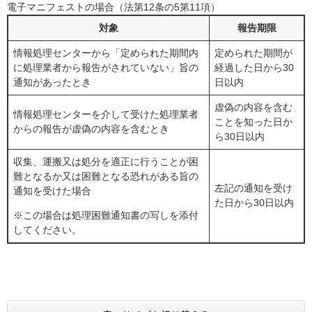
電子マニフェストの場合（法第12条の5第11項）
対象
報告期限
情報処理センターから「定められた期間内
定められた期間が
に処理業者から報告がされていない」旨の
経過した日から30
通知があったとき
日以内
虚偽の内容を含む
情報処理センターを介して受けた処理業者
ことを知った日か
からの報告が虚偽の内容を含むとき
ら30日以内
収集、運搬又は処分を適正に行うことが困
難となるか又は困難となる恐れがある旨の
左記の通知を受け
通知を受けた場合
た日から30日以内
※この場合は処理困難通知書の写しを添付
してください。