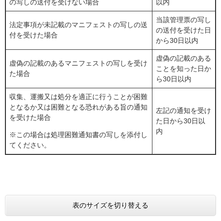
の写しの送付を受けない場合
以内
当該管理票の写し
法定事項が未記載のマニフェストの写しの送
の送付を受けた日
付を受けた場合
から30日以内
虚偽の記載のある
虚偽の記載のあるマニフェストの写しを受け
ことを知った日か
た場合
ら30日以内
収集、運搬又は処分を適正に行うことが困難
となるか又は困難となる恐れがある旨の通知
左記の通知を受け
を受けた場合
た日から30日以
内
※この場合は処理困難通知書の写しを添付し
てください。
表のサイズを切り替える