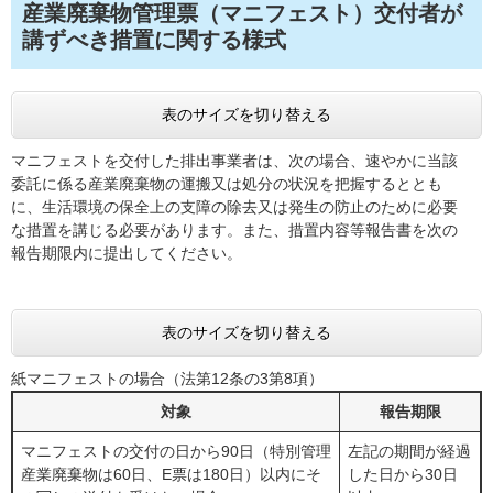
産業廃棄物管理票（マニフェスト）交付者が
講ずべき措置に関する様式
表のサイズを切り替える
マニフェストを交付した排出事業者は、次の場合、速やかに当該
委託に係る産業廃棄物の運搬又は処分の状況を把握するととも
に、生活環境の保全上の支障の除去又は発生の防止のために必要
な措置を講じる必要があります。また、措置内容等報告書を次の
報告期限内に提出してください。
表のサイズを切り替える
紙マニフェストの場合（法第12条の3第8項）
対象
報告期限
マニフェストの交付の日から90日（特別管理
左記の期間が経過
産業廃棄物は60日、E票は180日）以内にそ
した日から30日