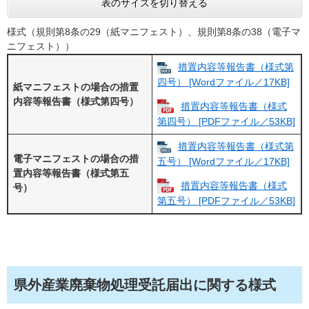
表のサイズを切り替える
様式（規則第8条の29（紙マニフェスト）、規則第8条の38（電子マ
ニフェスト））
措置内容等報告書（様式第
四号） [Wordファイル／17KB]
紙マニフェストの場合の措置
内容等報告書（様式第四号）
措置内容等報告書（様式
第四号） [PDFファイル／53KB]
措置内容等報告書（様式第
電子マニフェストの場合の措
五号） [Wordファイル／17KB]
置内容等報告書（様式第五
措置内容等報告書（様式
号）
第五号） [PDFファイル／53KB]
県外産業廃棄物処理受託届出に関する様式