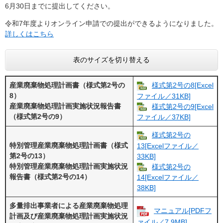
6月30日までに提出してください。
令和7年度よりオンライン申請での提出ができるようになりました。
詳しくはこちら
表のサイズを切り替える
産業廃棄物処理計画書（様式第2号の
様式第2号の8[Excel
8）
ファイル／31KB]
産業廃棄物処理計画実施状況報告書
様式第2号の9[Excel
（様式第2号の9）
ファイル／37KB]
様式第2号の
特別管理産業廃棄物処理計画書（様式
13[Excelファイル／
第2号の13）
33KB]
特別管理産業廃棄物処理計画実施状況
様式第2号の
報告書（様式第2号の14）
14[Excelファイル／
38KB]
多量排出事業者による産業廃棄物処理
マニュアル[PDFフ
計画及び産業廃棄物処理計画実施状況
ァイル／7.9MB]