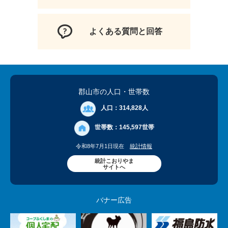
よくある質問と回答
郡山市の人口
・世帯数
人口：
314,828人
世帯数：
145,597世帯
令和8年7月1日現在
統計情報
統計こおりやま
サイトへ
バナー広告