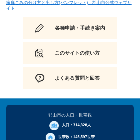
家庭ごみの分け方と出し方(パンフレット) - 郡山市公式ウェブサ
イト
各種申請・手続き案内
このサイトの使い方
よくある質問と回答
郡山市の人口
・世帯数
人口：
314,828人
世帯数：
145,597世帯