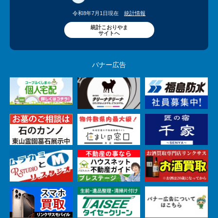
令和8年7月1日現在
統計情報
統計こおりやま
サイトへ
バナー広告