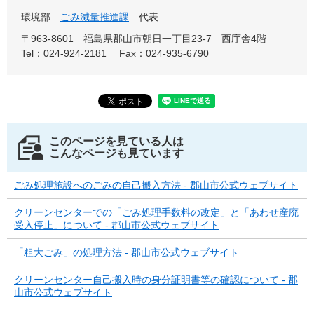
環境部
ごみ減量推進課
代表
〒963-8601
福島県郡山市朝日一丁目23-7 西庁舎4階
Tel：024-924-2181
Fax：024-935-6790
このページを見ている人は
こんなページも見ています
ごみ処理施設へのごみの自己搬入方法 - 郡山市公式ウェブサイト
クリーンセンターでの「ごみ処理手数料の改定」と「あわせ産廃
受入停止」について - 郡山市公式ウェブサイト
「粗大ごみ」の処理方法 - 郡山市公式ウェブサイト
クリーンセンター自己搬入時の身分証明書等の確認について - 郡
山市公式ウェブサイト