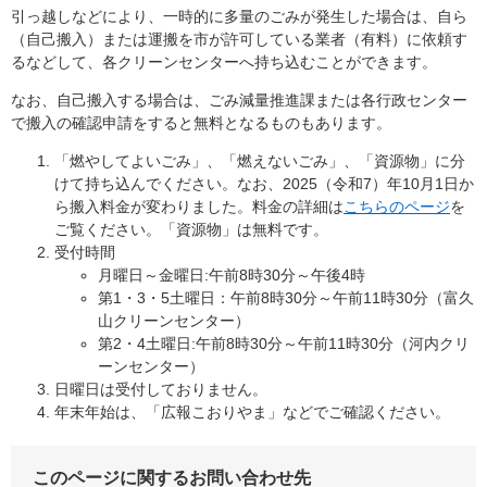
引っ越しなどにより、一時的に多量のごみが発生した場合は、自ら
（自己搬入）または運搬を市が許可している業者（有料）に依頼す
るなどして、各クリーンセンターへ持ち込むことができます。
なお、自己搬入する場合は、ごみ減量推進課または各行政センター
で搬入の確認申請をすると無料となるものもあります。
「燃やしてよいごみ」、「燃えないごみ」、「資源物」に分
けて持ち込んでください。なお、2025（令和7）年10月1日か
ら搬入料金が変わりました。料金の詳細は
こちらのページ
を
ご覧ください。「資源物」は無料です。
受付時間
月曜日～金曜日:午前8時30分～午後4時
第1・3・5土曜日：午前8時30分～午前11時30分（富久
山クリーンセンター）
第2・4土曜日:午前8時30分～午前11時30分（河内クリ
ーンセンター）
日曜日は受付しておりません。
年末年始は、「広報こおりやま」などでご確認ください。
このページに関するお問い合わせ先