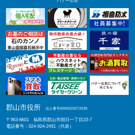
バナー広告
郡山市役所
法人番号9000020072036
〒963-8601 福島県郡山市朝日一丁目23-7
電話番号：024-924-2491（代表）