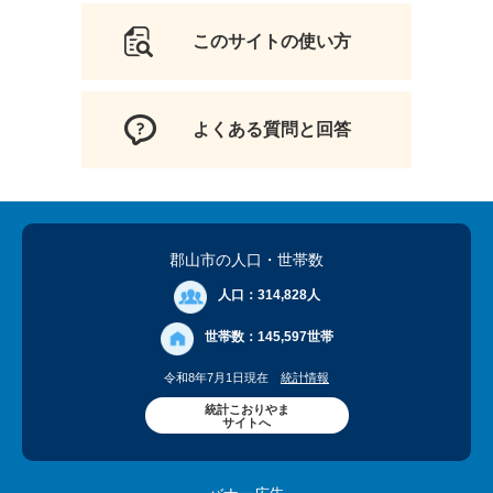
このサイトの使い方
よくある質問と回答
郡山市の人口
・世帯数
人口：
314,828人
世帯数：
145,597世帯
令和8年7月1日現在
統計情報
統計こおりやま
サイトへ