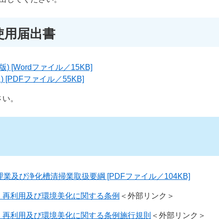
使用届出書
) [Wordファイル／15KB]
 [PDFファイル／55KB]
さい。
及び浄化槽清掃業取扱要綱 [PDFファイル／104KB]
、再利用及び環境美化に関する条例
＜外部リンク＞
、再利用及び環境美化に関する条例施行規則
＜外部リンク＞