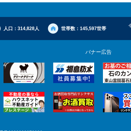
人口：
314,828人
世帯数：
145,597世帯
バナー広告