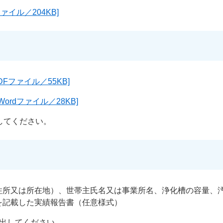
ァイル／204KB]
Fファイル／55KB]
ordファイル／28KB]
してください。
住所又は所在地）、世帯主氏名又は事業所名、浄化槽の容量、
を記載した実績報告書（任意様式）
提出してください。