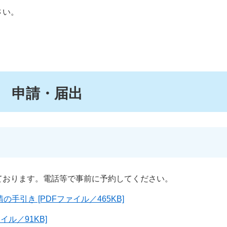
さい。
 申請・届出
ております。電話等で事前に予約してください。
手引き [PDFファイル／465KB]
イル／91KB]