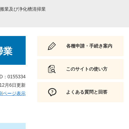
運搬業及び浄化槽清掃業
各種申請・手続き案内
掃業
このサイトの使い方
D：0155334
12月6日更新
よくある質問と回答
刷ページ表示