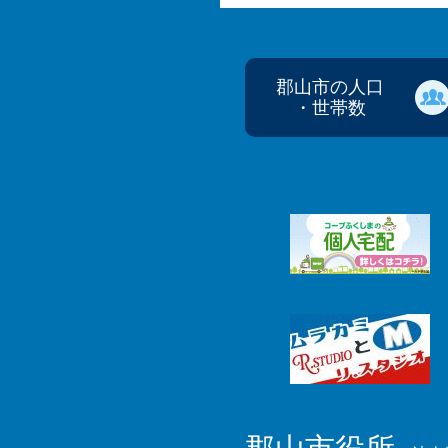
郡山市の人口
・世帯数