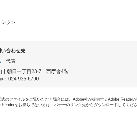
リンク＞
問い合わせ先
課
代表
市朝日一丁目23-7 西庁舎4階
ax：024-935-6790
形式のファイルをご覧いただく場合には、Adobe社が提供するAdobe Reade
be Readerをお持ちでない方は、バナーのリンク先からダウンロードしてくだ