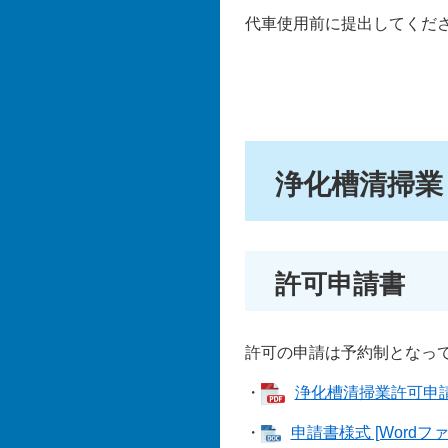
代車使用前に提出してくだ
浄化槽清掃業
許可申請書
許可の申請は予約制となっ
・
浄化槽清掃業許可申請の
・
申請書様式 [Wordファ