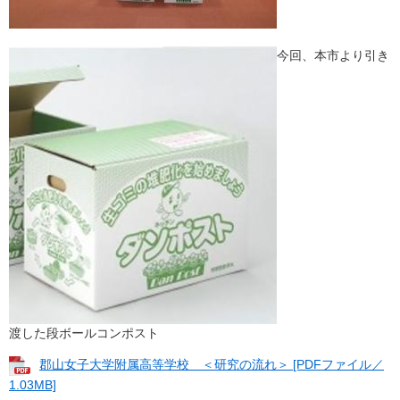
今回、本市より引き
渡した段ボールコンポスト
郡山女子大学附属高等学校 ＜研究の流れ＞ [PDFファイル／
1.03MB]