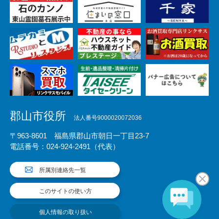
郡山市役所
法人番号9000020072036
〒963-8601 福島県郡山市朝日一丁目23-7
電話番号：024-924-2491（代表）
所属別連絡先一覧
このサイトの使い方
個人情報の取り扱い