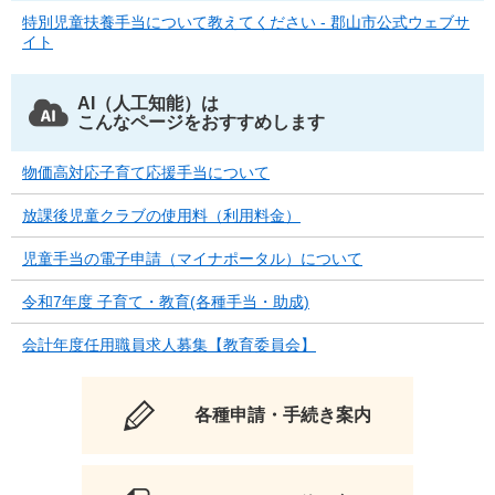
特別児童扶養手当について教えてください - 郡山市公式ウェブサ
イト
AI（人工知能）は
こんなページをおすすめします
物価高対応子育て応援手当について
放課後児童クラブの使用料（利用料金）
児童手当の電子申請（マイナポータル）について
令和7年度 子育て・教育(各種手当・助成)
会計年度任用職員求人募集【教育委員会】
各種申請・手続き案内