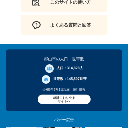
このサイトの使い方
よくある質問と回答
郡山市の人口
・世帯数
人口：
314,828人
世帯数：
145,597世帯
令和8年7月1日現在
統計情報
統計こおりやま
サイトへ
バナー広告