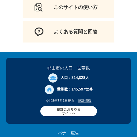
このサイトの使い方
よくある質問と回答
郡山市の人口
・世帯数
人口：
314,828人
世帯数：
145,597世帯
令和8年7月1日現在
統計情報
統計こおりやま
サイトへ
バナー広告