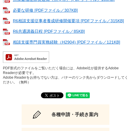
必要な研修 [PDFファイル／307KB]
R6相談支援従事者養成研修開催要項 [PDFファイル／315KB]
R6共通講義日程 [PDFファイル／85KB]
相談支援専門員実務経験（H2904) [PDFファイル／121KB]
PDF形式のファイルをご覧いただく場合には、Adobe社が提供するAdobe
Readerが必要です。
Adobe Readerをお持ちでない方は、バナーのリンク先からダウンロードしてく
ださい。（無料）
各種申請・手続き案内