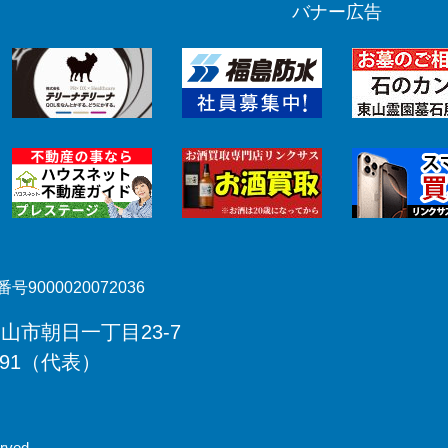
バナー広告
号9000020072036
郡山市朝日一丁目23-7
491（代表）
rved.