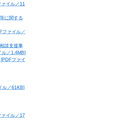
ァイル／11
等に関する
Fファイル／
相談支援事
／1.4MB]
PDFファイ
／61KB]
ァイル／17