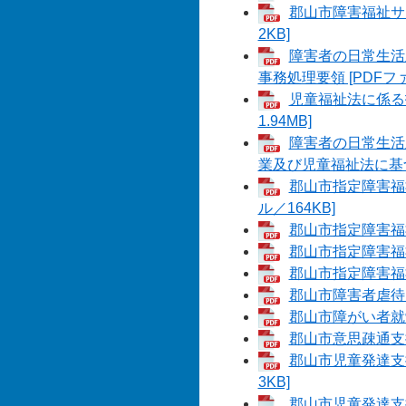
郡山市障害福祉サ
2KB]
障害者の日常生活
事務処理要領 [PDFファ
児童福祉法に係る
1.94MB]
障害者の日常生活
業及び児童福祉法に基づ
郡山市指定障害福
ル／164KB]
郡山市指定障害福祉
郡山市指定障害福祉
郡山市指定障害福祉
郡山市障害者虐待防
郡山市障がい者就労
郡山市意思疎通支援
郡山市児童発達支
3KB]
郡山市児童発達支援