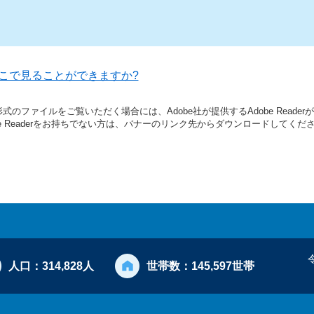
こで見ることができますか?
形式のファイルをご覧いただく場合には、Adobe社が提供するAdobe Reade
be Readerをお持ちでない方は、バナーのリンク先からダウンロードしてくだ
人口：
314,828人
世帯数：
145,597世帯