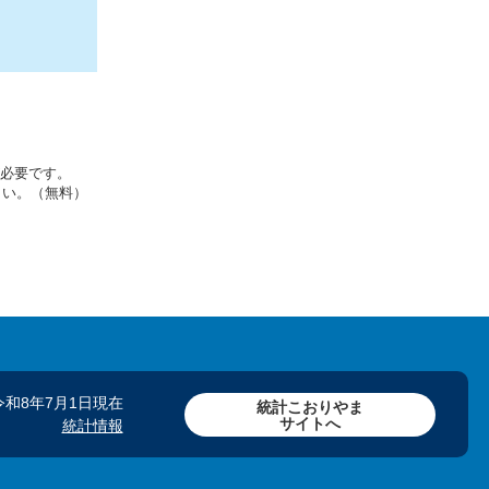
rが必要です。
さい。（無料）
令和8年7月1日現在
統計こおりやま
サイトへ
統計情報