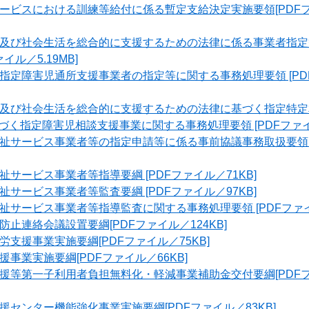
ービスにおける訓練等給付に係る暫定支給決定実施要領[PDFフ
及び社会生活を総合的に支援するための法律に係る事業者指定
イル／5.19MB]
指定障害児通所支援事業者の指定等に関する事務処理要領 [PD
及び社会生活を総合的に支援するための法律に基づく指定特定
く指定障害児相談支援事業に関する事務処理要領 [PDFファイル
祉サービス事業者等の指定申請等に係る事前協議事務取扱要領 [
サービス事業者等指導要綱 [PDFファイル／71KB]
サービス事業者等監査要綱 [PDFファイル／97KB]
サービス事業者等指導監査に関する事務処理要領 [PDFファイル
止連絡会議設置要綱[PDFファイル／124KB]
支援事業実施要綱[PDFファイル／75KB]
事業実施要綱[PDFファイル／66KB]
援等第一子利用者負担無料化・軽減事業補助金交付要綱[PDFフ
センター機能強化事業実施要綱[PDFファイル／83KB]