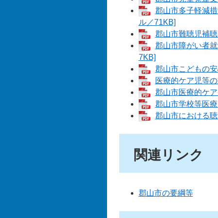
郡山市多子軽減措
ル／71KB]
郡山市難聴児補聴器
郡山市障がい者就
7KB]
郡山市こどもの安心
医療的ケア児等の支
郡山市医療的ケア児
郡山市学校等医療的
郡山市における聴覚
関連リンク
郡山市の要綱等