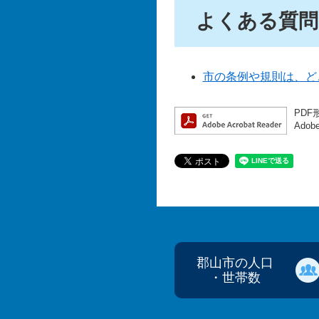
よくある質問
市の条例や規則は、ど
PDF
Ado
郡山市の人口
・世帯数