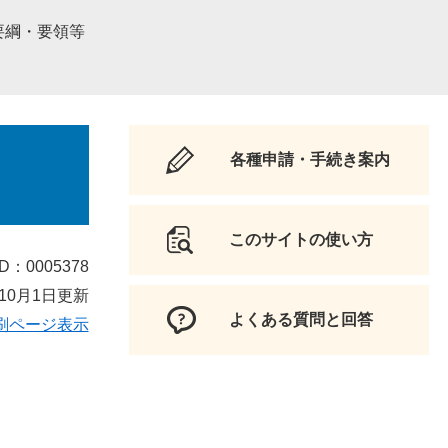
要綱・要領等
各種申請・手続き案内
このサイトの使い方
D：0005378
10月1日更新
よくある質問と回答
刷ページ表示