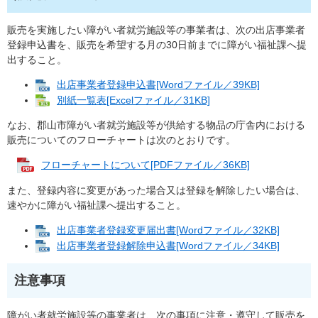
販売を実施したい障がい者就労施設等の事業者は、次の出店事業者
登録申込書を、販売を希望する月の30日前までに障がい福祉課へ提
出すること。
出店事業者登録申込書[Wordファイル／39KB]
別紙一覧表[Excelファイル／31KB]
なお、郡山市障がい者就労施設等が供給する物品の庁舎内における
販売についてのフローチャートは次のとおりです。
フローチャートについて[PDFファイル／36KB]
また、登録内容に変更があった場合又は登録を解除したい場合は、
速やかに障がい福祉課へ提出すること。
出店事業者登録変更届出書[Wordファイル／32KB]
出店事業者登録解除申込書[Wordファイル／34KB]
注意事項
障がい者就労施設等の事業者は、次の事項に注意・遵守して販売を