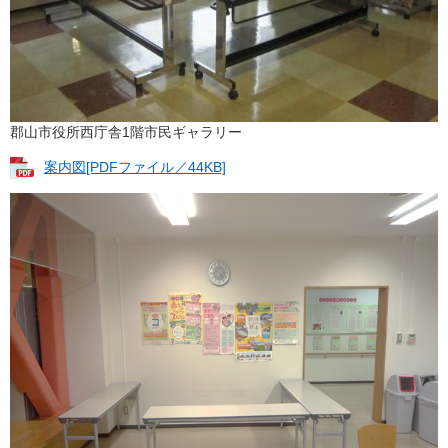
郡山市役所西庁舎1階市民ギャラリー
案内図[PDFファイル／44KB]