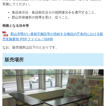
実施してください。
食品表示法・食品衛生法その他関連法令を遵守すること。
郡山市保健所の指導を受け、従うこと。
根拠となる法令等
郡山市障がい者就労施設等が供給する物品の庁舎内における販
売実施要領 [PDFファイル／55KB]
なお、販売場所は以下のとおりです。
販売場所