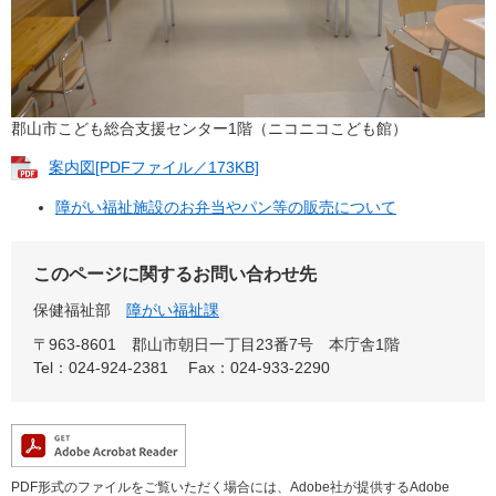
郡山市こども総合支援センター1階（ニコニコこども館）
案内図[PDFファイル／173KB]
障がい福祉施設のお弁当やパン等の販売について
このページに関するお問い合わせ先
保健福祉部
障がい福祉課
〒963-8601
郡山市朝日一丁目23番7号 本庁舎1階
Tel：024-924-2381
Fax：024-933-2290
PDF形式のファイルをご覧いただく場合には、Adobe社が提供するAdobe