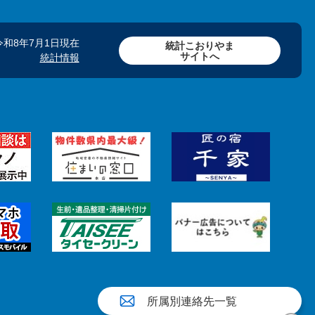
令和8年7月1日現在
統計こおりやま
サイトへ
統計情報
所属別連絡先一覧