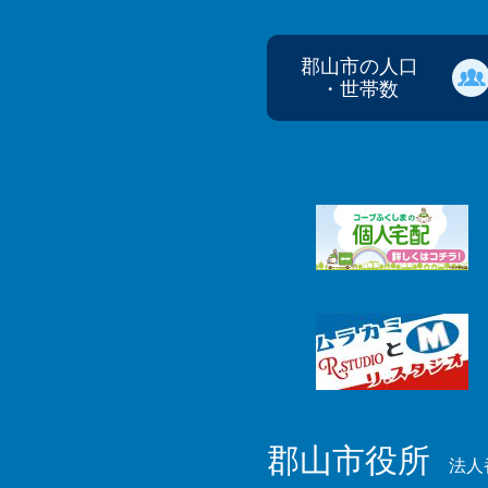
郡山市の人口
・世帯数
郡山市役所
法人番