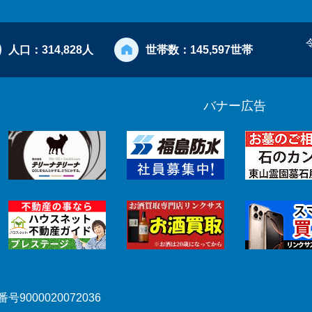
人口：
314,828人
世帯数：
145,597世帯
バナー広告
号9000020072036