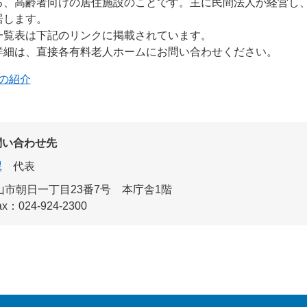
る、高齢者向けの居住施設のことです。主に民間法人が経営し
居します。
一覧表は下記のリンクに掲載されています。
詳細は、直接各有料老人ホームにお問い合わせください。
の紹介
問い合わせ先
課
代表
郡山市朝日一丁目23番7号 本庁舎1階
ax：024-924-2300