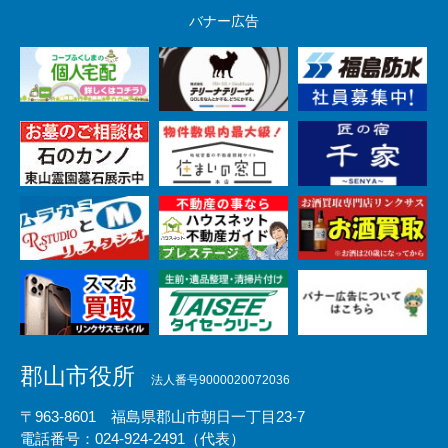
バナー広告
郡山市役所
法人番号9000020072036
〒963-8601 福島県郡山市朝日一丁目23-7
電話番号：024-924-2491（代表）