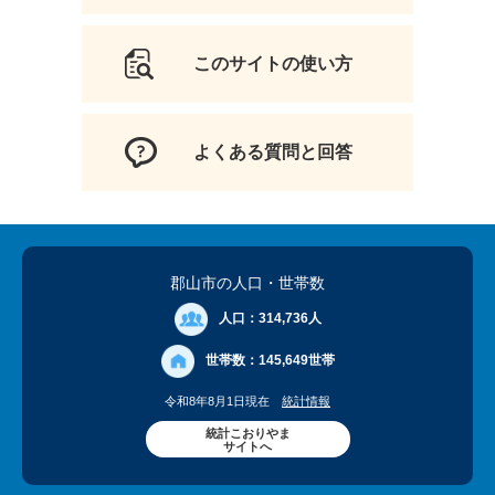
このサイトの使い方
よくある質問と回答
郡山市の人口
・世帯数
人口：
314,736人
世帯数：
145,649世帯
令和8年8月1日現在
統計情報
統計こおりやま
サイトへ