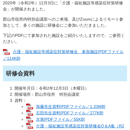
2020年（令和2年）12月3日に「介護・福祉施設等感染症対策研修
会」が開催されました。
郡山市役所内特別会議室へのご来場、及びZoomによるリモート参
加として、多くの施設に研修会にご参加いただきました。
下記のPDFにて参加された施設をご紹介いたしますので、ご参照く
ださい。
介護・福祉施設等感染症対策研修会 参加施設[PDFファイル
／114KB]
研修会資料
開催年月日：令和2年12月3日（木曜日）
開催場所：郡山市役所 特別会議室
資料：
加藤先生資料[PDFファイル／1.33MB]
石田先生資料[PDFファイル／277KB]
次第[PDFファイル／55KB]
介護・福祉施設等感染症対策研修会Q＆A集（R2