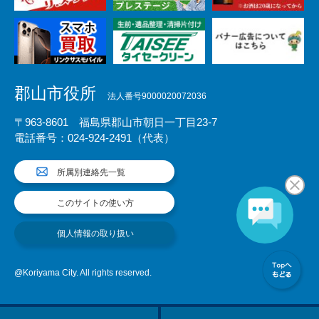
郡山市役所
法人番号9000020072036
〒963-8601 福島県郡山市朝日一丁目23-7
電話番号：024-924-2491（代表）
所属別連絡先一覧
このサイトの使い方
個人情報の取り扱い
@Koriyama City. All rights reserved.