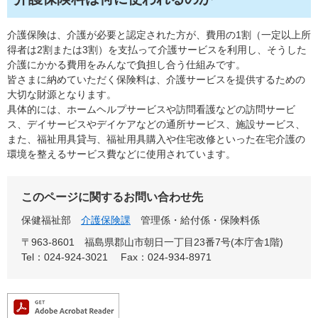
介護保険は、介護が必要と認定された方が、費用の1割（一定以上所
得者は2割または3割）を支払って介護サービスを利用し、そうした
介護にかかる費用をみんなで負担し合う仕組みです。
皆さまに納めていただく保険料は、介護サービスを提供するための
大切な財源となります。
具体的には、ホームヘルプサービスや訪問看護などの訪問サービ
ス、デイサービスやデイケアなどの通所サービス、施設サービス、
また、福祉用具貸与、福祉用具購入や住宅改修といった在宅介護の
環境を整えるサービス費などに使用されています。
このページに関するお問い合わせ先
保健福祉部
介護保険課
管理係・給付係・保険料係
〒963-8601
福島県郡山市朝日一丁目23番7号(本庁舎1階)
Tel：024-924-3021
Fax：024-934-8971