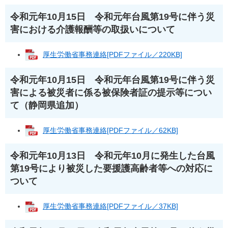
令和元年10月15日 令和元年台風第19号に伴う災
害における介護報酬等の取扱いについて
厚生労働省事務連絡[PDFファイル／220KB]
令和元年10月15日 令和元年台風第19号に伴う災
害による被災者に係る被保険者証の提示等につい
て（静岡県追加）
厚生労働省事務連絡[PDFファイル／62KB]
令和元年10月13日 令和元年10月に発生した台風
第19号により被災した要援護高齢者等への対応に
ついて
厚生労働省事務連絡[PDFファイル／37KB]