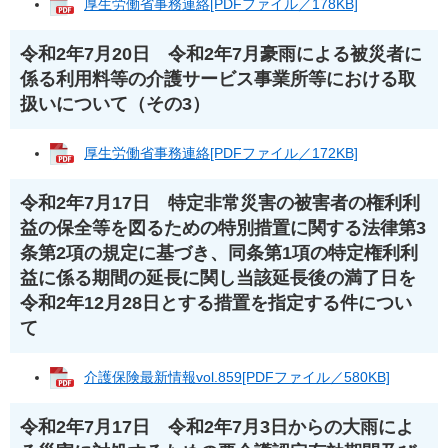
厚生労働省事務連絡[PDFファイル／178KB]
令和2年7月20日 令和2年7月豪雨による被災者に
係る利用料等の介護サービス事業所等における取
扱いについて（その3）
厚生労働省事務連絡[PDFファイル／172KB]
令和2年7月17日 特定非常災害の被害者の権利利
益の保全等を図るための特別措置に関する法律第3
条第2項の規定に基づき、同条第1項の特定権利利
益に係る期間の延長に関し当該延長後の満了日を
令和2年12月28日とする措置を指定する件につい
て
介護保険最新情報vol.859[PDFファイル／580KB]
令和2年7月17日 令和2年7月3日からの大雨によ