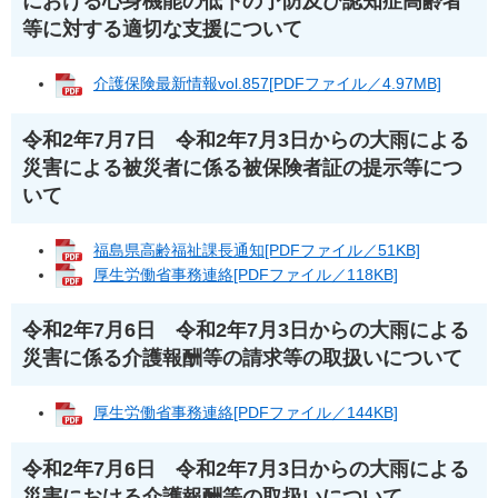
における心身機能の低下の予防及び認知症高齢者
等に対する適切な支援について
介護保険最新情報vol.857[PDFファイル／4.97MB]
令和2年7月7日 令和2年7月3日からの大雨による
災害による被災者に係る被保険者証の提示等につ
いて
福島県高齢福祉課長通知[PDFファイル／51KB]
厚生労働省事務連絡[PDFファイル／118KB]
令和2年7月6日 令和2年7月3日からの大雨による
災害に係る介護報酬等の請求等の取扱いについて
厚生労働省事務連絡[PDFファイル／144KB]
令和2年7月6日 令和2年7月3日からの大雨による
災害における介護報酬等の取扱いについて