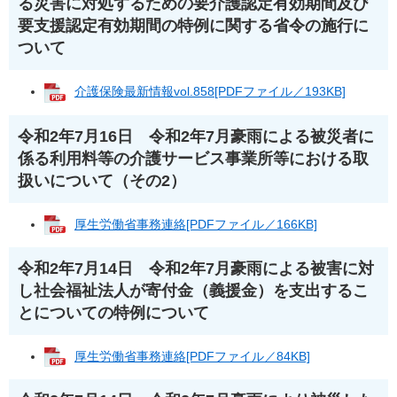
る災害に対処するための要介護認定有効期間及び
要支援認定有効期間の特例に関する省令の施行に
ついて
介護保険最新情報vol.858[PDFファイル／193KB]
令和2年7月16日 令和2年7月豪雨による被災者に
係る利用料等の介護サービス事業所等における取
扱いについて（その2）
厚生労働省事務連絡[PDFファイル／166KB]
令和2年7月14日 令和2年7月豪雨による被害に対
し社会福祉法人が寄付金（義援金）を支出するこ
とについての特例について
厚生労働省事務連絡[PDFファイル／84KB]