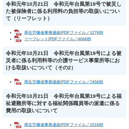
令和元年10月21日 令和元年台風第19号で被災し
た被保険者に係る利用料の負担等の取扱いについ
て（リーフレット）
厚生労働省事務連絡[PDFファイル／127KB]
リーフレット[PDFファイル／466KB]
令和元年10月21日 令和元年台風第19号による被
災者に係る利用料等の介護サービス事業所等にお
ける取扱いについて（その2）
厚生労働省事務連絡[PDFファイル／745KB]
令和元年10月21日 令和元年台風第19号による福
祉避難所等に対する福祉関係職員等の派遣に係る
費用の取扱いについて
厚生労働省事務連絡[PDFファイル／101KB]