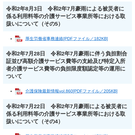
令和2年8月3日 令和2年7月豪雨による被災者に
係る利用料等の介護サービス事業所等における取
扱いについて（その5）
厚生労働省事務連絡[PDFファイル／182KB]
令和2年7月28日 令和2年7月豪雨に伴う負担割合
証並び高額介護サービス費等の支給及び特定入所
者介護サービス費等の負担限度額認定等の運用に
ついて
介護保険最新情報vol.860[PDFファイル／205KB]
令和2年7月22日 令和2年7月豪雨による被災者に
係る利用料等の介護サービス事業所等における取
扱いについて（その4）