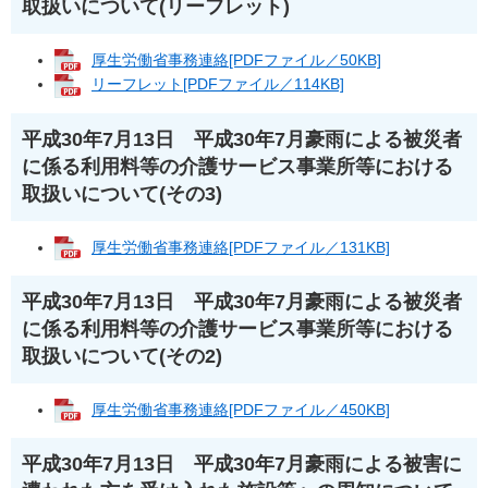
取扱いについて(リーフレット)
厚生労働省事務連絡[PDFファイル／50KB]
リーフレット[PDFファイル／114KB]
平成30年7月13日 平成30年7月豪雨による被災者
に係る利用料等の介護サービス事業所等における
取扱いについて(その3)
厚生労働省事務連絡[PDFファイル／131KB]
平成30年7月13日 平成30年7月豪雨による被災者
に係る利用料等の介護サービス事業所等における
取扱いについて(その2)
厚生労働省事務連絡[PDFファイル／450KB]
平成30年7月13日 平成30年7月豪雨による被害に