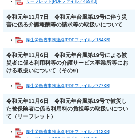
リーフレット[PDFファイル／469KB]
令和元年11月7日 令和元年台風第19号に伴う災
害に係る介護報酬等の請求等の取扱いについて
厚生労働省事務連絡[PDFファイル／184KB]
令和元年11月6日 令和元年台風第19号による被
災者に係る利用料等の介護サービス事業所等にお
ける取扱いについて（その9）
厚生労働省事務連絡[PDFファイル／777KB]
令和元年11月6日 令和元年台風第19号で被災し
た被保険者に係る利用料の負担等の取扱いについ
て（リーフレット）
厚生労働省事務連絡[PDFファイル／113KB]