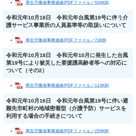
厚生労働省事務連絡[PDFファイル／504KB]
令和元年10月18日 令和元年台風第19号に伴う介
護サービス事業所の人員基準等の取扱いについて
厚生労働省事務連絡[PDFファイル／72KB]
令和元年10月18日 令和元年10月に発生した台風
第19号により被災した要援護高齢者等への対応に
ついて（その2）
厚生労働省事務連絡[PDFファイル／113KB]
令和元年10月16日 令和元年台風第19号に伴い避
難先市町村の地域密着型（介護予防）サービスを
利用する場合の手続きについて
厚生労働省事務連絡[PDFファイル／259KB]