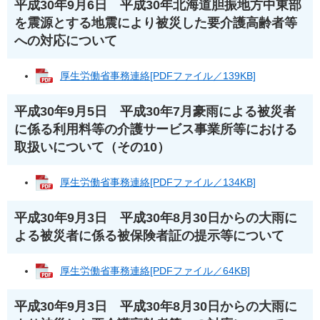
平成30年9月6日 平成30年北海道胆振地方中東部
を震源とする地震により被災した要介護高齢者等
への対応について
厚生労働省事務連絡[PDFファイル／139KB]
平成30年9月5日 平成30年7月豪雨による被災者
に係る利用料等の介護サービス事業所等における
取扱いについて（その10）
厚生労働省事務連絡[PDFファイル／134KB]
平成30年9月3日 平成30年8月30日からの大雨に
よる被災者に係る被保険者証の提示等について
厚生労働省事務連絡[PDFファイル／64KB]
平成30年9月3日 平成30年8月30日からの大雨に