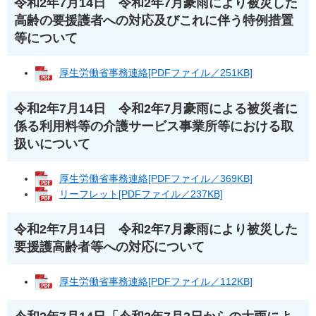
令和2年7月14日 令和2年7月豪雨により被災した
高齢の要援護者への対応及びこれに伴う特例措置
等について
厚生労働省事務連絡[PDFファイル／251KB]
令和2年7月14日 令和2年7月豪雨による被災者に
係る利用料等の介護サービス事業所等における取
扱いについて
厚生労働省事務連絡[PDFファイル／369KB]
リーフレット[PDFファイル／237KB]
令和2年7月14日 令和2年7月豪雨により被災した
要援護高齢者等への対応について
厚生労働省事務連絡[PDFファイル／112KB]