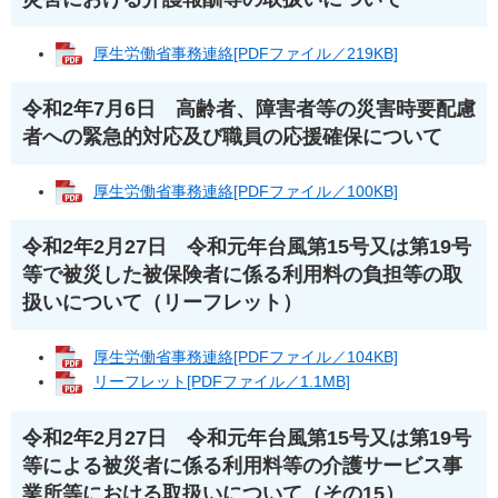
厚生労働省事務連絡[PDFファイル／219KB]
令和2年7月6日 高齢者、障害者等の災害時要配慮
者への緊急的対応及び職員の応援確保について
厚生労働省事務連絡[PDFファイル／100KB]
令和2年2月27日 令和元年台風第15号又は第19号
等で被災した被保険者に係る利用料の負担等の取
扱いについて（リーフレット）
厚生労働省事務連絡[PDFファイル／104KB]
リーフレット[PDFファイル／1.1MB]
令和2年2月27日 令和元年台風第15号又は第19号
等による被災者に係る利用料等の介護サービス事
業所等における取扱いについて（その15）