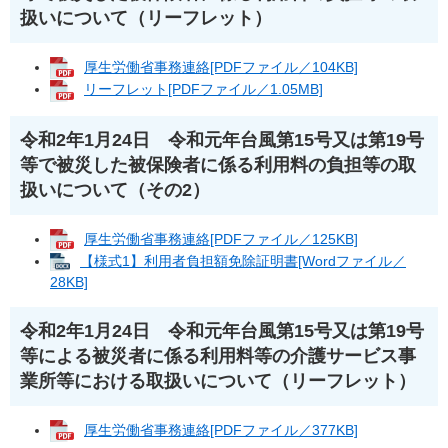
扱いについて（リーフレット）
厚生労働省事務連絡[PDFファイル／104KB]
リーフレット[PDFファイル／1.05MB]
令和2年1月24日 令和元年台風第15号又は第19号
等で被災した被保険者に係る利用料の負担等の取
扱いについて（その2）
厚生労働省事務連絡[PDFファイル／125KB]
【様式1】利用者負担額免除証明書[Wordファイル／
28KB]
令和2年1月24日 令和元年台風第15号又は第19号
等による被災者に係る利用料等の介護サービス事
業所等における取扱いについて（リーフレット）
厚生労働省事務連絡[PDFファイル／377KB]