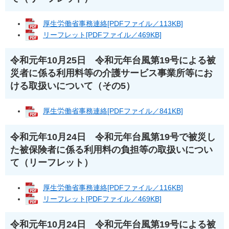
厚生労働省事務連絡[PDFファイル／113KB]
リーフレット[PDFファイル／469KB]
令和元年10月25日 令和元年台風第19号による被
災者に係る利用料等の介護サービス事業所等にお
ける取扱いについて（その5）
厚生労働省事務連絡[PDFファイル／841KB]
令和元年10月24日 令和元年台風第19号で被災し
た被保険者に係る利用料の負担等の取扱いについ
て（リーフレット）
厚生労働省事務連絡[PDFファイル／116KB]
リーフレット[PDFファイル／469KB]
令和元年10月24日 令和元年台風第19号による被