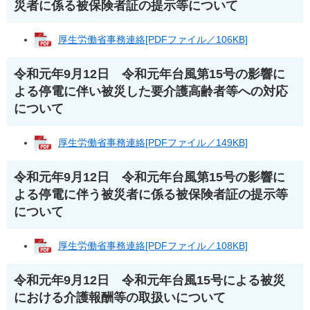
災者に係る被保険者証の提示等について
厚生労働省事務連絡[PDFファイル／106KB]
令和元年9月12日 令和元年台風第15号の影響に
よる停電に伴い被災した要介護高齢者等への対応
について
厚生労働省事務連絡[PDFファイル／149KB]
令和元年9月12日 令和元年台風第15号の影響に
よる停電に伴う被災者に係る被保険者証の提示等
について
厚生労働省事務連絡[PDFファイル／108KB]
令和元年9月12日 令和元年台風15号による被災
における介護報酬等の取扱いについて