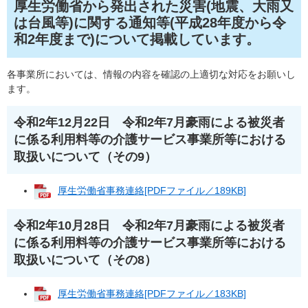
厚生労働省から発出された災害(地震、大雨又
は台風等)に関する通知等(平成28年度から令
和2年度まで)について掲載しています。
各事業所においては、情報の内容を確認の上適切な対応をお願いし
ます。
令和2年12月22日 令和2年7月豪雨による被災者
に係る利用料等の介護サービス事業所等における
取扱いについて（その9）
厚生労働省事務連絡[PDFファイル／189KB]
令和2年10月28日 令和2年7月豪雨による被災者
に係る利用料等の介護サービス事業所等における
取扱いについて（その8）
厚生労働省事務連絡[PDFファイル／183KB]