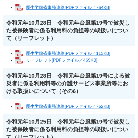
厚生労働省事務連絡[PDFファイル／764KB]
令和元年10月28日 令和元年台風第19号で被災し
た被保険者に係る利用料の負担等の取扱いについ
て（リーフレット）
厚生労働省事務連絡[PDFファイル／113KB]
リーフレット[PDFファイル／469KB]
令和元年10月28日 令和元年台風第19号による被
災者に係る利用料等の介護サービス事業所等にお
ける取扱いについて（その6）
厚生労働省事務連絡[PDFファイル／762KB]
令和元年10月25日 令和元年台風第19号で被災し
た被保険者に係る利用料の負担等の取扱いについ
て（リーフレット）